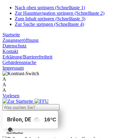
Nach oben springen (Schnelltaste 1)
Zur Hauptnavigation springen (Schnelltaste 2)
Zum Inhalt springen (Schnelltaste 3)
Zur Suche springen (Schnelltaste 4)
Startseite
Zugangseröffnung
Datenschutz
Kontakt
Erklärung/Barrierefreiheit
Gebärdensprache
Impressum
A
A
A
Vorlesen
Brilon, DE
16
°C