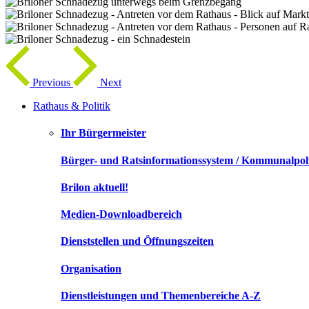
Previous
Next
Rathaus & Politik
Ihr Bürgermeister
Bürger- und Ratsinformationssystem / Kommunalpoli
Brilon aktuell!
Medien-Downloadbereich
Dienststellen und Öffnungszeiten
Organisation
Dienstleistungen und Themenbereiche A-Z