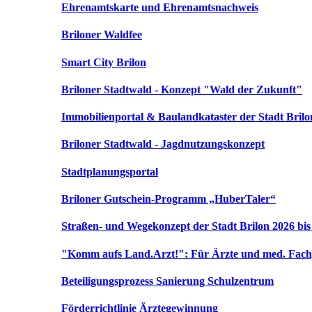
Ehrenamtskarte und Ehrenamtsnachweis
Briloner Waldfee
Smart City Brilon
Briloner Stadtwald - Konzept "Wald der Zukunft"
Immobilienportal & Baulandkataster der Stadt Brilo
Briloner Stadtwald - Jagdnutzungskonzept
Stadtplanungsportal
Briloner Gutschein-Programm „HuberTaler“
Straßen- und Wegekonzept der Stadt Brilon 2026 bis
"Komm aufs Land.Arzt!": Für Ärzte und med. Fach
Beteiligungsprozess Sanierung Schulzentrum
Förderrichtlinie Ärztegewinnung