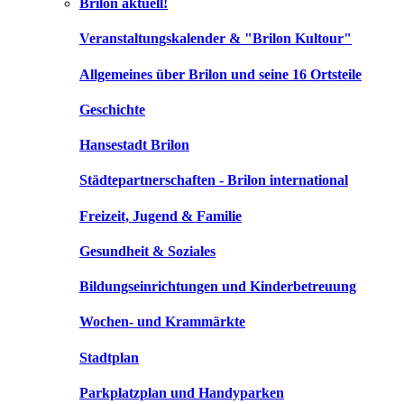
Brilon aktuell!
Veranstaltungskalender & "Brilon Kultour"
Allgemeines über Brilon und seine 16 Ortsteile
Geschichte
Hansestadt Brilon
Städtepartnerschaften - Brilon international
Freizeit, Jugend & Familie
Gesundheit & Soziales
Bildungseinrichtungen und Kinderbetreuung
Wochen- und Krammärkte
Stadtplan
Parkplatzplan und Handyparken