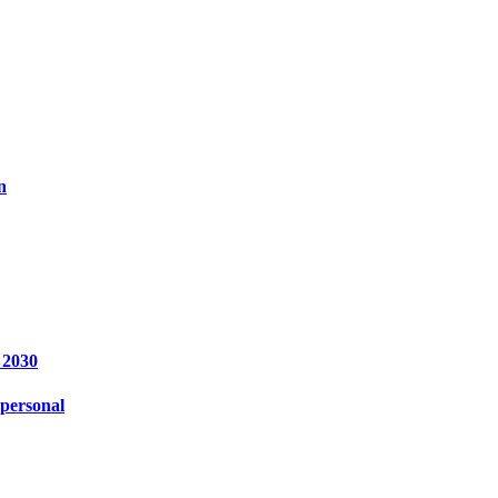
n
 2030
personal