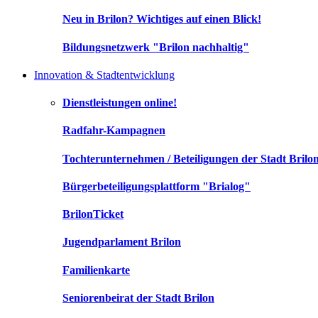
Neu in Brilon? Wichtiges auf einen Blick!
Bildungsnetzwerk "Brilon nachhaltig"
Innovation & Stadtentwicklung
Dienstleistungen online!
Radfahr-Kampagnen
Tochterunternehmen / Beteiligungen der Stadt Brilo
Bürgerbeteiligungsplattform "Brialog"
BrilonTicket
Jugendparlament Brilon
Familienkarte
Seniorenbeirat der Stadt Brilon