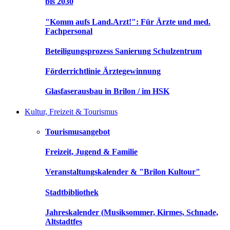
bis 2030
"Komm aufs Land.Arzt!": Für Ärzte und med.
Fachpersonal
Beteiligungsprozess Sanierung Schulzentrum
Förderrichtlinie Ärztegewinnung
Glasfaserausbau in Brilon / im HSK
Kultur, Freizeit & Tourismus
Tourismusangebot
Freizeit, Jugend & Familie
Veranstaltungskalender & "Brilon Kultour"
Stadtbibliothek
Jahreskalender (Musiksommer, Kirmes, Schnade,
Altstadtfes