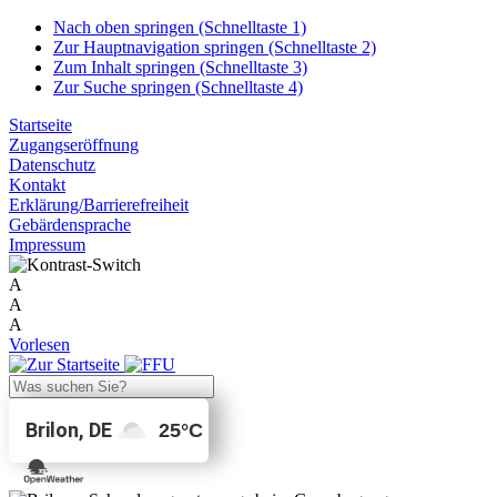
Nach oben springen (Schnelltaste 1)
Zur Hauptnavigation springen (Schnelltaste 2)
Zum Inhalt springen (Schnelltaste 3)
Zur Suche springen (Schnelltaste 4)
Startseite
Zugangseröffnung
Datenschutz
Kontakt
Erklärung/Barrierefreiheit
Gebärdensprache
Impressum
A
A
A
Vorlesen
Brilon, DE
25
°C