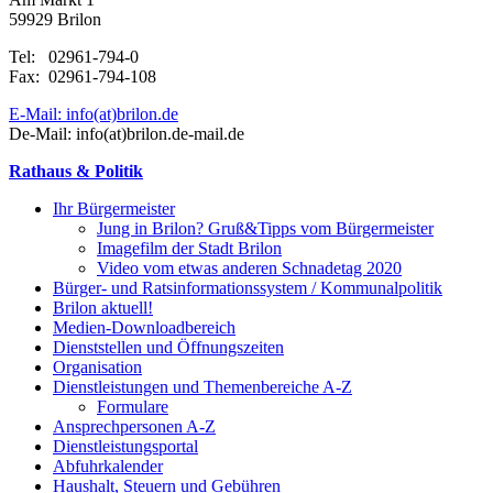
59929 Brilon
Tel: 02961-794-0
Fax: 02961-794-108
E-Mail: info(at)brilon.de
De-Mail: info(at)brilon.de-mail.de
Rathaus & Politik
Ihr Bürgermeister
Jung in Brilon? Gruß&Tipps vom Bürgermeister
Imagefilm der Stadt Brilon
Video vom etwas anderen Schnadetag 2020
Bürger- und Ratsinformationssystem / Kommunalpolitik
Brilon aktuell!
Medien-Downloadbereich
Dienststellen und Öffnungszeiten
Organisation
Dienstleistungen und Themenbereiche A-Z
Formulare
Ansprechpersonen A-Z
Dienstleistungsportal
Abfuhrkalender
Haushalt, Steuern und Gebühren