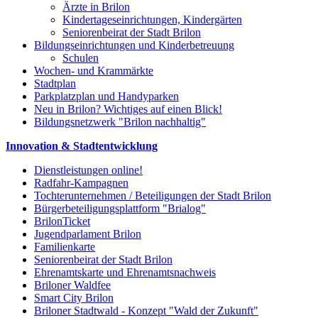
Ärzte in Brilon
Kindertageseinrichtungen, Kindergärten
Seniorenbeirat der Stadt Brilon
Bildungseinrichtungen und Kinderbetreuung
Schulen
Wochen- und Krammärkte
Stadtplan
Parkplatzplan und Handyparken
Neu in Brilon? Wichtiges auf einen Blick!
Bildungsnetzwerk "Brilon nachhaltig"
Innovation & Stadtentwicklung
Dienstleistungen online!
Radfahr-Kampagnen
Tochterunternehmen / Beteiligungen der Stadt Brilon
Bürgerbeteiligungsplattform "Brialog"
BrilonTicket
Jugendparlament Brilon
Familienkarte
Seniorenbeirat der Stadt Brilon
Ehrenamtskarte und Ehrenamtsnachweis
Briloner Waldfee
Smart City Brilon
Briloner Stadtwald - Konzept "Wald der Zukunft"