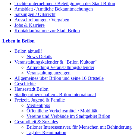
Tochterunternehmen / Beteiligungen der Stadt Brilon
Amtsblatt / Amtliche Bekanntmachungen
Satzungen / Ortsrecht
Ausschreibungen / Vergaben
Jobs & Karriere
Kontaktaufnahme zur Stadt Brilon
Leben in Brilon
Brilon aktuell!
News Details
Veranstaltungskalender & "Brilon Kultour"
Anmeldung Veranstaltungskalender
Veranstaltung anzeigen
Allgemeines über Brilon und seine 16 Ortsteile
Geschichte
Hansestadt Brilon
Städtepartnerschaften - Brilon international
Freizeit, Jugend & Familie
Medientipps
Öffentliche Verkehrsmittel / Mobilität
Vereine und Verbände im Stadtgebiet Brilon
Gesundheit & Soziales
Briloner Interessensver. für Menschen mit Behinderung
Tag der Reanimation