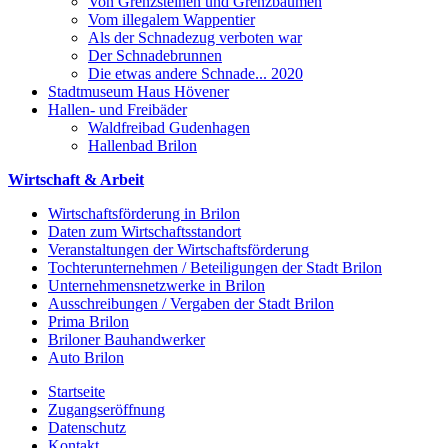
Von Grenzsteinen und Grenzbäumen
Vom illegalem Wappentier
Als der Schnadezug verboten war
Der Schnadebrunnen
Die etwas andere Schnade... 2020
Stadtmuseum Haus Hövener
Hallen- und Freibäder
Waldfreibad Gudenhagen
Hallenbad Brilon
Wirtschaft & Arbeit
Wirtschaftsförderung in Brilon
Daten zum Wirtschaftsstandort
Veranstaltungen der Wirtschaftsförderung
Tochterunternehmen / Beteiligungen der Stadt Brilon
Unternehmensnetzwerke in Brilon
Ausschreibungen / Vergaben der Stadt Brilon
Prima Brilon
Briloner Bauhandwerker
Auto Brilon
Startseite
Zugangseröffnung
Datenschutz
Kontakt