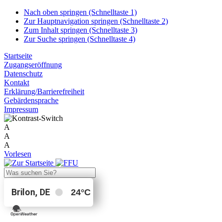
Nach oben springen (Schnelltaste 1)
Zur Hauptnavigation springen (Schnelltaste 2)
Zum Inhalt springen (Schnelltaste 3)
Zur Suche springen (Schnelltaste 4)
Startseite
Zugangseröffnung
Datenschutz
Kontakt
Erklärung/Barrierefreiheit
Gebärdensprache
Impressum
A
A
A
Vorlesen
Brilon, DE
24
°C