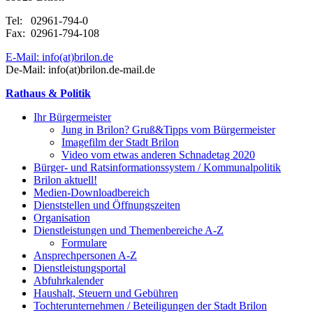
Tel: 02961-794-0
Fax: 02961-794-108
E-Mail: info(at)brilon.de
De-Mail: info(at)brilon.de-mail.de
Rathaus & Politik
Ihr Bürgermeister
Jung in Brilon? Gruß&Tipps vom Bürgermeister
Imagefilm der Stadt Brilon
Video vom etwas anderen Schnadetag 2020
Bürger- und Ratsinformationssystem / Kommunalpolitik
Brilon aktuell!
Medien-Downloadbereich
Dienststellen und Öffnungszeiten
Organisation
Dienstleistungen und Themenbereiche A-Z
Formulare
Ansprechpersonen A-Z
Dienstleistungsportal
Abfuhrkalender
Haushalt, Steuern und Gebühren
Tochterunternehmen / Beteiligungen der Stadt Brilon