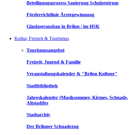
Beteiligungsprozess Sanierung Schulzentrum
Förderrichtlinie Ärztegewinnung
Glasfaserausbau in Brilon / im HSK
Kultur, Freizeit & Tourismus
Tourismusangebot
Freizeit, Jugend & Familie
Veranstaltungskalender & "Brilon Kultour"
Stadtbibliothek
Jahreskalender (Musiksommer, Kirmes, Schnade,
Altstadtfes
Stadtarchiv
Der Briloner Schnadezug