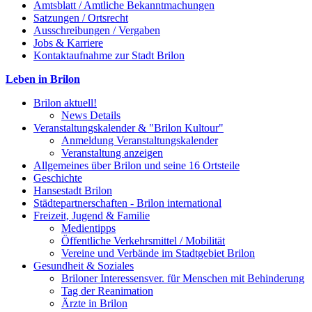
Amtsblatt / Amtliche Bekanntmachungen
Satzungen / Ortsrecht
Ausschreibungen / Vergaben
Jobs & Karriere
Kontaktaufnahme zur Stadt Brilon
Leben in Brilon
Brilon aktuell!
News Details
Veranstaltungskalender & "Brilon Kultour"
Anmeldung Veranstaltungskalender
Veranstaltung anzeigen
Allgemeines über Brilon und seine 16 Ortsteile
Geschichte
Hansestadt Brilon
Städtepartnerschaften - Brilon international
Freizeit, Jugend & Familie
Medientipps
Öffentliche Verkehrsmittel / Mobilität
Vereine und Verbände im Stadtgebiet Brilon
Gesundheit & Soziales
Briloner Interessensver. für Menschen mit Behinderung
Tag der Reanimation
Ärzte in Brilon