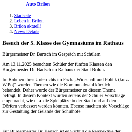
Auto Brilon
Startseite
Leben in Brilon
Brilon aktuell!
News Details
Besuch der 5. Klasse des Gymnasiums im Rathaus
Bürgermeister Dr. Bartsch im Gespräch mit Schülern
Am 13.11.2025 besuchten Schüler der fünften Klassen den
Bürgermeister Dr. Bartsch im Rathaus der Stadt Brilon.
Im Rahmen ihres Unterrichts im Fach: „Wirtschaft und Politik (kurz:
WiPo)“ wurden Themen wie die Kommunalwahl kürzlich
behandelt. Daher wurde der Bürgermeister zu diesem Thema
befragt. In diesem Kontext wurden seitens der Schüler Vorschläge
eingebracht, wie u. a. die Spielplätze in der Stadt und auf den
Dörfern verbessert werden könnten. Ebenso machten sie Vorschläge
zur Gestaltung der Gelände der Schulhöfe.
Für Bürgermeister Dr. Bartsch ist es wichtig die Perspektive der