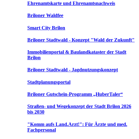
Ehrenamtskarte und Ehrenamtsnachweis
Briloner Waldfee
Smart City Brilon
Briloner Stadtwald - Konzept "Wald der Zukunft"
Immobilienportal & Baulandkataster der Stadt
Brilon
Briloner Stadtwald - Jagdnutzungskonzept
Stadtplanungsportal
Briloner Gutschein-Programm „HuberTaler“
Straßen- und Wegekonzept der Stadt Brilon 2026
bis 2030
"Komm aufs Land.Arzt!": Für Ärzte und med.
Fachpersonal