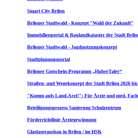
Smart City Brilon
Briloner Stadtwald - Konzept "Wald der Zukunft"
Immobilienportal & Baulandkataster der Stadt Brilo
Briloner Stadtwald - Jagdnutzungskonzept
Stadtplanungsportal
Briloner Gutschein-Programm „HuberTaler“
Straßen- und Wegekonzept der Stadt Brilon 2026 bis
"Komm aufs Land.Arzt!": Für Ärzte und med. Fach
Beteiligungsprozess Sanierung Schulzentrum
Förderrichtlinie Ärztegewinnung
Glasfaserausbau in Brilon / im HSK