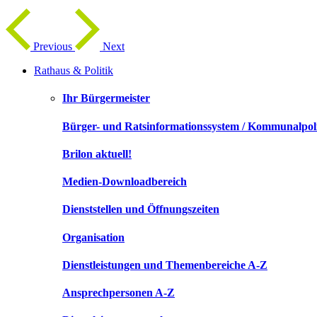
Previous
Next
Rathaus & Politik
Ihr Bürgermeister
Bürger- und Ratsinformationssystem / Kommunalpoli
Brilon aktuell!
Medien-Downloadbereich
Dienststellen und Öffnungszeiten
Organisation
Dienstleistungen und Themenbereiche A-Z
Ansprechpersonen A-Z