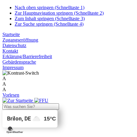
Nach oben springen (Schnelltaste 1)
Zur Hauptnavigation springen (Schnelltaste 2)
Zum Inhalt springen (Schnelltaste 3)
Zur Suche springen (Schnelltaste 4)
Startseite
Zugangseröffnung
Datenschutz
Kontakt
Erklärung/Barrierefreiheit
Gebärdensprache
Impressum
A
A
A
Vorlesen
Brilon, DE
15
°C