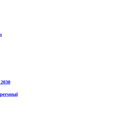
n
 2030
personal