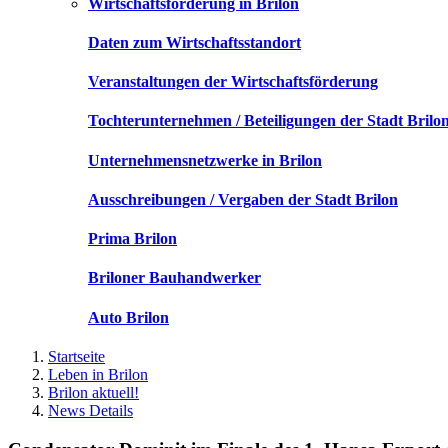
Wirtschaftsförderung in Brilon
Daten zum Wirtschaftsstandort
Veranstaltungen der Wirtschaftsförderung
Tochterunternehmen / Beteiligungen der Stadt Brilo
Unternehmensnetzwerke in Brilon
Ausschreibungen / Vergaben der Stadt Brilon
Prima Brilon
Briloner Bauhandwerker
Auto Brilon
Startseite
Leben in Brilon
Brilon aktuell!
News Details