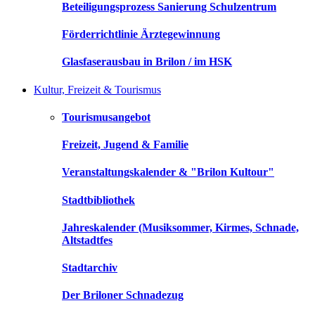
Beteiligungsprozess Sanierung Schulzentrum
Förderrichtlinie Ärztegewinnung
Glasfaserausbau in Brilon / im HSK
Kultur, Freizeit & Tourismus
Tourismusangebot
Freizeit, Jugend & Familie
Veranstaltungskalender & "Brilon Kultour"
Stadtbibliothek
Jahreskalender (Musiksommer, Kirmes, Schnade,
Altstadtfes
Stadtarchiv
Der Briloner Schnadezug