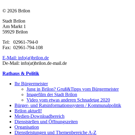
© 2026 Brilon
Stadt Brilon
Am Markt 1
59929 Brilon
Tel: 02961-794-0
Fax: 02961-794-108
E-Mail: info(at)brilon.de
De-Mail: info(at)brilon.de-mail.de
Rathaus & Politik
Ihr Bürgermeister
Jung in Brilon? Gruß&Tipps vom Bürgermeister
Imagefilm der Stadt Brilon
Video vom etwas anderen Schnadetag 2020
Bürger- und Ratsinformationssystem / Kommunalpolitik
Brilon aktuell!
Medien-Downloadbereich
Dienststellen und Öffnungszeiten
Organisation
Dienstleistungen und Themenbereiche A-Z