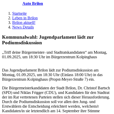
Auto Brilon
Startseite
Leben in Brilon
Brilon aktuell!
News Details
Kommunalwahl: Jugendparlament lädt zur
Podiumsdiskussion
„Triff deine Bürgermeister- und Stadtratskandidaten“ am Montag,
01.09.2025, um 18:30 Uhr im Bürgerzentrum Kolpinghaus
Das Jugendparlament Brilon lädt zur Podiumsdiskussion am
Montag, 01.09.2025, um 18:30 Uhr (Einlass 18:00 Uhr) in das
Bürgerzentrum Kolpinghaus (Propst-Meyer-Straße 7) ein.
Die Bürgermeisterkandidaten der Stadt Brilon, Dr. Christof Bartsch
(SPD) und Niklas Frigger (CDU), und Kandidaten für den Stadtrat
der im Rat vertretenen Parteien stellen sich dieser Herausforderung.
Durch die Podiumsdiskussion soll vor allen den Jung- und
Erstwählern die Entscheidung erleichtert werden, welchem/r
Kandidaten/in sie letztendlich am 14. September ihre Stimme