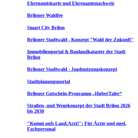
Ehrenamtskarte und Ehrenamtsnachweis
Briloner Waldfee
Smart City Brilon
Briloner Stadtwald - Konzept "Wald der Zukunft"
Immobilienportal & Baulandkataster der Stadt
Brilon
Briloner Stadtwald - Jagdnutzungskonzept
Stadtplanungsportal
Briloner Gutschein-Programm „HuberTaler“
Straßen- und Wegekonzept der Stadt Brilon 2026
bis 2030
"Komm aufs Land.Arzt!": Für Ärzte und med.
Fachpersonal