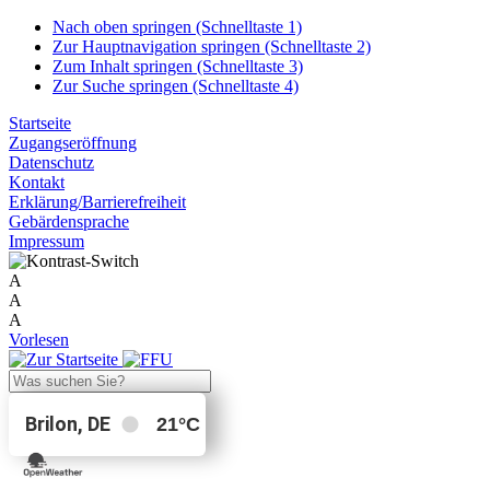
Nach oben springen (Schnelltaste 1)
Zur Hauptnavigation springen (Schnelltaste 2)
Zum Inhalt springen (Schnelltaste 3)
Zur Suche springen (Schnelltaste 4)
Startseite
Zugangseröffnung
Datenschutz
Kontakt
Erklärung/Barrierefreiheit
Gebärdensprache
Impressum
A
A
A
Vorlesen
Brilon, DE
21
°C