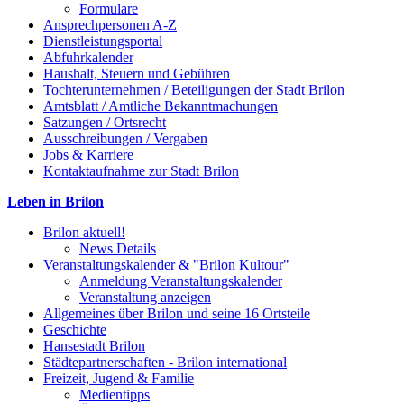
Formulare
Ansprechpersonen A-Z
Dienstleistungsportal
Abfuhrkalender
Haushalt, Steuern und Gebühren
Tochterunternehmen / Beteiligungen der Stadt Brilon
Amtsblatt / Amtliche Bekanntmachungen
Satzungen / Ortsrecht
Ausschreibungen / Vergaben
Jobs & Karriere
Kontaktaufnahme zur Stadt Brilon
Leben in Brilon
Brilon aktuell!
News Details
Veranstaltungskalender & "Brilon Kultour"
Anmeldung Veranstaltungskalender
Veranstaltung anzeigen
Allgemeines über Brilon und seine 16 Ortsteile
Geschichte
Hansestadt Brilon
Städtepartnerschaften - Brilon international
Freizeit, Jugend & Familie
Medientipps