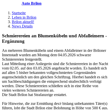
Auto Brilon
Startseite
Leben in Brilon
Brilon aktuell!
News Details
Schmierereien an Blumenkübeln und Abfalleimern -
Ergänzung
An mehreren Blumenkübeln und einem Abfalleimer in der Briloner
Innenstadt wurden am Montag dem 04.05.2026 schwarze
Schmierereien festgestellt.
Laut Mitteilung einer Anliegerin sind die Schmierereien in der Nacht
vom 02.05. auf den 03.05.2026 angebracht worden. Es handelt sich
auf allen 5 bisher bekannten vollgeschmierten Gegenständen
augenscheinlich um den gleichen Schriftzug. Hierbei handelt es sich
um Sachbeschädigungen die entsprechend strafrechtlich verfolgt
werden. Diese Schmierereien schließen sich in eine Reihe von
vielen weiteren Schmierereien an.
Die Stadt Brilon hat Strafanzeige erstattet.
Für Hinweise, die zur Ermittlung des/r bislang unbekannten Täter(s)
führen, lobt die Stadt Brilon eine Belohnung in Höhe von 500 € aus.