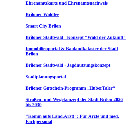
Ehrenamtskarte und Ehrenamtsnachweis
Briloner Waldfee
Smart City Brilon
Briloner Stadtwald - Konzept "Wald der Zukunft"
Immobilienportal & Baulandkataster der Stadt
Brilon
Briloner Stadtwald - Jagdnutzungskonzept
Stadtplanungsportal
Briloner Gutschein-Programm „HuberTaler“
Straßen- und Wegekonzept der Stadt Brilon 2026
bis 2030
"Komm aufs Land.Arzt!": Für Ärzte und med.
Fachpersonal