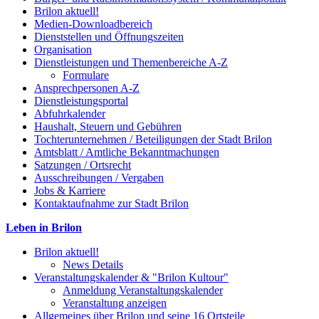
Brilon aktuell!
Medien-Downloadbereich
Dienststellen und Öffnungszeiten
Organisation
Dienstleistungen und Themenbereiche A-Z
Formulare
Ansprechpersonen A-Z
Dienstleistungsportal
Abfuhrkalender
Haushalt, Steuern und Gebühren
Tochterunternehmen / Beteiligungen der Stadt Brilon
Amtsblatt / Amtliche Bekanntmachungen
Satzungen / Ortsrecht
Ausschreibungen / Vergaben
Jobs & Karriere
Kontaktaufnahme zur Stadt Brilon
Leben in Brilon
Brilon aktuell!
News Details
Veranstaltungskalender & "Brilon Kultour"
Anmeldung Veranstaltungskalender
Veranstaltung anzeigen
Allgemeines über Brilon und seine 16 Ortsteile