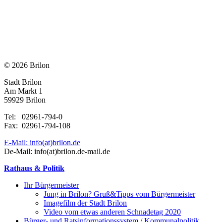
© 2026 Brilon
Stadt Brilon
Am Markt 1
59929 Brilon
Tel: 02961-794-0
Fax: 02961-794-108
E-Mail: info(at)brilon.de
De-Mail: info(at)brilon.de-mail.de
Rathaus & Politik
Ihr Bürgermeister
Jung in Brilon? Gruß&Tipps vom Bürgermeister
Imagefilm der Stadt Brilon
Video vom etwas anderen Schnadetag 2020
Bürger- und Ratsinformationssystem / Kommunalpolitik