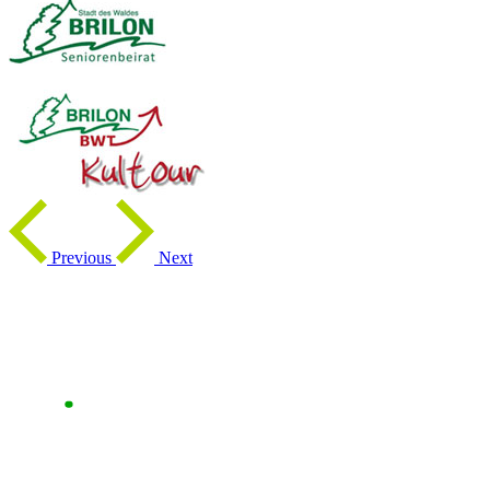
Previous
Next