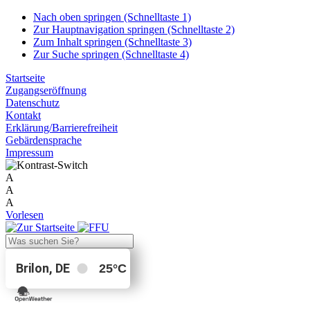
Nach oben springen (Schnelltaste 1)
Zur Hauptnavigation springen (Schnelltaste 2)
Zum Inhalt springen (Schnelltaste 3)
Zur Suche springen (Schnelltaste 4)
Startseite
Zugangseröffnung
Datenschutz
Kontakt
Erklärung/Barrierefreiheit
Gebärdensprache
Impressum
A
A
A
Vorlesen
Brilon, DE
25
°C