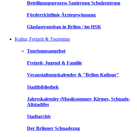
Beteiligungsprozess Sanierung Schulzentrum
Förderrichtlinie Ärztegewinnung
Glasfaserausbau in Brilon / im HSK
Kultur, Freizeit & Tourismus
Tourismusangebot
Freizeit, Jugend & Familie
Veranstaltungskalender & "Brilon Kultour"
Stadtbibliothek
Jahreskalender (Musiksommer, Kirmes, Schnade,
Altstadtfes
Stadtarchiv
Der Briloner Schnadezug