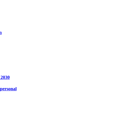
n
 2030
personal