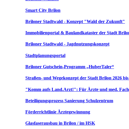
Smart City Brilon
Briloner Stadtwald - Konzept "Wald der Zukunft"
Immobilienportal & Baulandkataster der Stadt Brilo
Briloner Stadtwald - Jagdnutzungskonzept
Stadtplanungsportal
Briloner Gutschein-Programm „HuberTaler“
Straßen- und Wegekonzept der Stadt Brilon 2026 bis
"Komm aufs Land.Arzt!": Für Ärzte und med. Fach
Beteiligungsprozess Sanierung Schulzentrum
Förderrichtlinie Ärztegewinnung
Glasfaserausbau in Brilon / im HSK