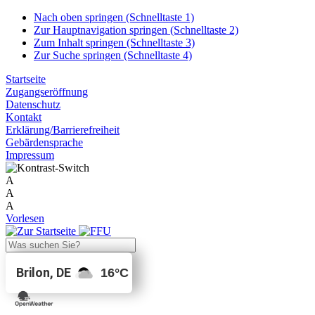
Nach oben springen (Schnelltaste 1)
Zur Hauptnavigation springen (Schnelltaste 2)
Zum Inhalt springen (Schnelltaste 3)
Zur Suche springen (Schnelltaste 4)
Startseite
Zugangseröffnung
Datenschutz
Kontakt
Erklärung/Barrierefreiheit
Gebärdensprache
Impressum
A
A
A
Vorlesen
Brilon, DE
16
°C