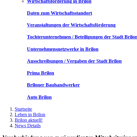
Wirtschaftsförderung in Brilon
Daten zum Wirtschaftsstandort
Veranstaltungen der Wirtschaftsförderung
Tochterunternehmen / Beteiligungen der Stadt Brilo
Unternehmensnetzwerke in Brilon
Ausschreibungen / Vergaben der Stadt Brilon
Prima Brilon
Briloner Bauhandwerker
Auto Brilon
Startseite
Leben in Brilon
Brilon aktuell!
News Details