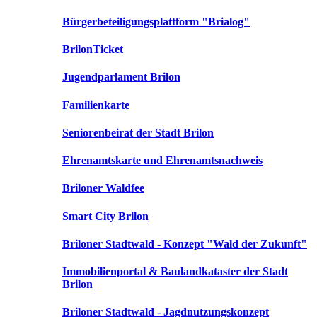
Bürgerbeteiligungsplattform "Brialog"
BrilonTicket
Jugendparlament Brilon
Familienkarte
Seniorenbeirat der Stadt Brilon
Ehrenamtskarte und Ehrenamtsnachweis
Briloner Waldfee
Smart City Brilon
Briloner Stadtwald - Konzept "Wald der Zukunft"
Immobilienportal & Baulandkataster der Stadt
Brilon
Briloner Stadtwald - Jagdnutzungskonzept