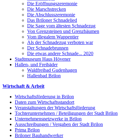
Die Eröffnungszeremonie
Die Marschstrecken
Die Abschlusszeremonie
Das Briloner Schnadelied
Die Sage vom ältesten Schnadezug
Von Grenzsteinen und Grenzbäumen
Vom illegalem Wappentier
Als der Schnadezug verboten war
Der Schnadebrunnen
Die etwas andere Schnade... 2020
Stadtmuseum Haus Hövener
Hallen- und Freibäder
Waldfreibad Gudenhagen
Hallenbad Brilon
Wirtschaft & Arbeit
Wirtschaftsförderung in Brilon
Daten zum Wirtschaftsstandort
Veranstaltungen der Wirtschaftsförderung
Tochterunternehmen / Beteiligungen der Stadt Brilon
Unternehmensnetzwerke in Brilon
Ausschreibungen / Vergaben der Stadt Brilon
Prima Brilon
Briloner Bauhandwerker