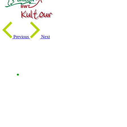
Previous
Next