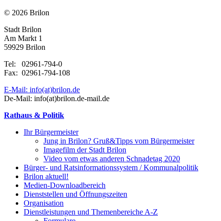
© 2026 Brilon
Stadt Brilon
Am Markt 1
59929 Brilon
Tel: 02961-794-0
Fax: 02961-794-108
E-Mail: info(at)brilon.de
De-Mail: info(at)brilon.de-mail.de
Rathaus & Politik
Ihr Bürgermeister
Jung in Brilon? Gruß&Tipps vom Bürgermeister
Imagefilm der Stadt Brilon
Video vom etwas anderen Schnadetag 2020
Bürger- und Ratsinformationssystem / Kommunalpolitik
Brilon aktuell!
Medien-Downloadbereich
Dienststellen und Öffnungszeiten
Organisation
Dienstleistungen und Themenbereiche A-Z
Formulare