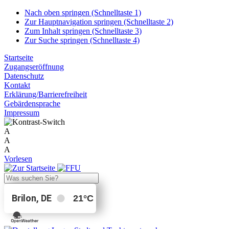
Nach oben springen (Schnelltaste 1)
Zur Hauptnavigation springen (Schnelltaste 2)
Zum Inhalt springen (Schnelltaste 3)
Zur Suche springen (Schnelltaste 4)
Startseite
Zugangseröffnung
Datenschutz
Kontakt
Erklärung/Barrierefreiheit
Gebärdensprache
Impressum
A
A
A
Vorlesen
Brilon, DE
21
°C