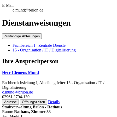
E-Mail
c.mund@brilon.de
Dienstanweisungen
Zuständige Abteilungen
Fachbereich I - Zentrale Dienste
15 - Organisation / IT / Digitalisierung
Ihre Ansprechperson
Herr Clemens Mund
Fachbereichsleitung I, Abteilungsleiter 15 - Organisation / IT /
Digitalisierung
c.mund@­brilon.de
02961 / 794-130
Details
Adresse
Öffnungszeiten
Stadtverwaltung Brilon - Rathaus
Raum:
Rathaus, Zimmer 33
Am Markt 1