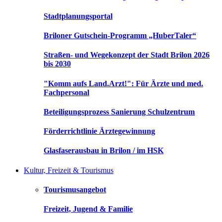
Stadtplanungsportal
Briloner Gutschein-Programm „HuberTaler“
Straßen- und Wegekonzept der Stadt Brilon 2026
bis 2030
"Komm aufs Land.Arzt!": Für Ärzte und med.
Fachpersonal
Beteiligungsprozess Sanierung Schulzentrum
Förderrichtlinie Ärztegewinnung
Glasfaserausbau in Brilon / im HSK
Kultur, Freizeit & Tourismus
Tourismusangebot
Freizeit, Jugend & Familie