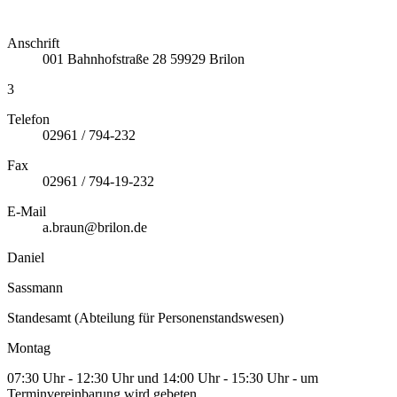
Anschrift
001
Bahnhofstraße 28
59929
Brilon
3
Telefon
02961 / 794-232
Fax
02961 / 794-19-232
E-Mail
a.braun@brilon.de
Daniel
Sassmann
Standesamt (Abteilung für Personenstandswesen)
Montag
07:30 Uhr - 12:30 Uhr und 14:00 Uhr - 15:30 Uhr - um
Terminvereinbarung wird gebeten.