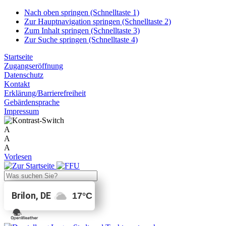
Nach oben springen (Schnelltaste 1)
Zur Hauptnavigation springen (Schnelltaste 2)
Zum Inhalt springen (Schnelltaste 3)
Zur Suche springen (Schnelltaste 4)
Startseite
Zugangseröffnung
Datenschutz
Kontakt
Erklärung/Barrierefreiheit
Gebärdensprache
Impressum
A
A
A
Vorlesen
Brilon, DE
17
°C