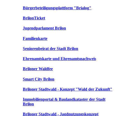
Bürgerbeteiligungsplattform "Brialog"
BrilonTicket
Jugendparlament Brilon
Familienkarte
Seniorenbeirat der Stadt Brilon
Ehrenamtskarte und Ehrenamtsnachweis
Briloner Waldfee
Smart City Brilon
Briloner Stadtwald - Konzept "Wald der Zukunft"
Immobilienportal & Baulandkataster der Stadt
Brilon
Briloner Stadtwald - Jagdnutzungskonzept