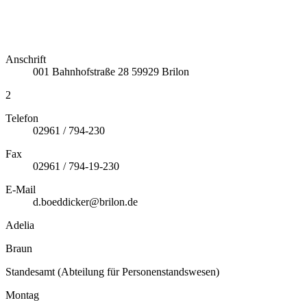
Anschrift
001
Bahnhofstraße 28
59929
Brilon
2
Telefon
02961 / 794-230
Fax
02961 / 794-19-230
E-Mail
d.boeddicker@brilon.de
Adelia
Braun
Standesamt (Abteilung für Personenstandswesen)
Montag