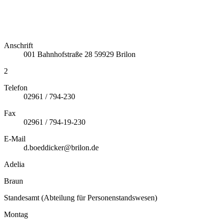
Anschrift
001
Bahnhofstraße 28
59929
Brilon
2
Telefon
02961 / 794-230
Fax
02961 / 794-19-230
E-Mail
d.boeddicker@brilon.de
Adelia
Braun
Standesamt (Abteilung für Personenstandswesen)
Montag