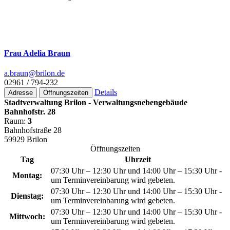
Frau Adelia Braun
a.braun@­brilon.de
02961 / 794-232
Details
Adresse
Öffnungszeiten
Stadtverwaltung Brilon - Verwaltungsnebengebäude
Bahnhofstr. 28
Raum:
3
Bahnhofstraße 28
59929 Brilon
Öffnungszeiten
Tag
Uhrzeit
07:30 Uhr – 12:30 Uhr und 14:00 Uhr – 15:30 Uhr -
Montag:
um Terminvereinbarung wird gebeten.
07:30 Uhr – 12:30 Uhr und 14:00 Uhr – 15:30 Uhr -
Dienstag:
um Terminvereinbarung wird gebeten.
07:30 Uhr – 12:30 Uhr und 14:00 Uhr – 15:30 Uhr -
Mittwoch:
um Terminvereinbarung wird gebeten.