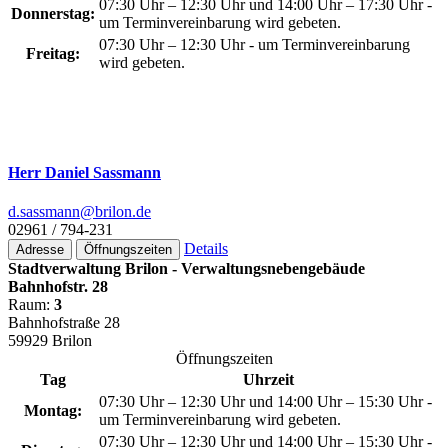
07:30 Uhr – 12:30 Uhr und 14:00 Uhr – 17:30 Uhr -
Donnerstag:
um Terminvereinbarung wird gebeten.
07:30 Uhr – 12:30 Uhr - um Terminvereinbarung
Freitag:
wird gebeten.
Herr Daniel Sassmann
d.sassmann@­brilon.de
02961 / 794-231
Details
Adresse
Öffnungszeiten
Stadtverwaltung Brilon - Verwaltungsnebengebäude
Bahnhofstr. 28
Raum:
3
Bahnhofstraße 28
59929 Brilon
Öffnungszeiten
Tag
Uhrzeit
07:30 Uhr – 12:30 Uhr und 14:00 Uhr – 15:30 Uhr -
Montag:
um Terminvereinbarung wird gebeten.
07:30 Uhr – 12:30 Uhr und 14:00 Uhr – 15:30 Uhr -