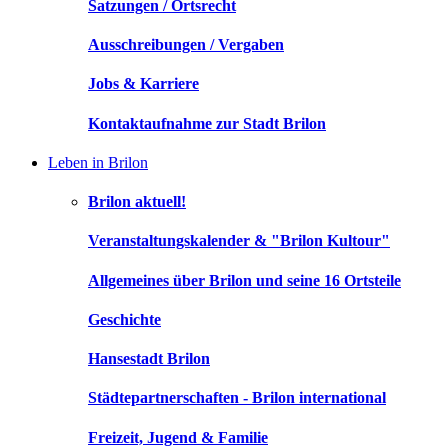
Satzungen / Ortsrecht
Ausschreibungen / Vergaben
Jobs & Karriere
Kontaktaufnahme zur Stadt Brilon
Leben in Brilon
Brilon aktuell!
Veranstaltungskalender & "Brilon Kultour"
Allgemeines über Brilon und seine 16 Ortsteile
Geschichte
Hansestadt Brilon
Städtepartnerschaften - Brilon international
Freizeit, Jugend & Familie