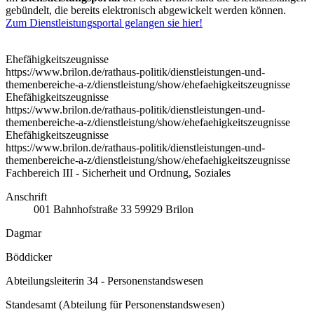
gebündelt, die bereits elektronisch abgewickelt werden können.
Zum Dienstleistungsportal gelangen sie hier!
Ehefähigkeitszeugnisse
https://www.brilon.de/rathaus-politik/dienstleistungen-und-
themenbereiche-a-z/dienstleistung/show/ehefaehigkeitszeugnisse
Ehefähigkeitszeugnisse
https://www.brilon.de/rathaus-politik/dienstleistungen-und-
themenbereiche-a-z/dienstleistung/show/ehefaehigkeitszeugnisse
Ehefähigkeitszeugnisse
https://www.brilon.de/rathaus-politik/dienstleistungen-und-
themenbereiche-a-z/dienstleistung/show/ehefaehigkeitszeugnisse
Fachbereich III - Sicherheit und Ordnung, Soziales
Anschrift
001
Bahnhofstraße 33
59929
Brilon
Dagmar
Böddicker
Abteilungsleiterin 34 - Personenstandswesen
Standesamt (Abteilung für Personenstandswesen)