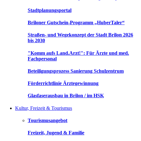
Stadtplanungsportal
Briloner Gutschein-Programm „HuberTaler“
Straßen- und Wegekonzept der Stadt Brilon 2026
bis 2030
"Komm aufs Land.Arzt!": Für Ärzte und med.
Fachpersonal
Beteiligungsprozess Sanierung Schulzentrum
Förderrichtlinie Ärztegewinnung
Glasfaserausbau in Brilon / im HSK
Kultur, Freizeit & Tourismus
Tourismusangebot
Freizeit, Jugend & Familie