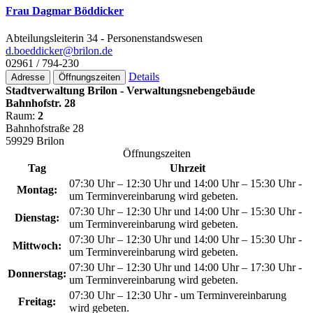
Frau Dagmar Böddicker
Abteilungsleiterin 34 - Personenstandswesen
d.boeddicker@­brilon.de
02961 / 794-230
Details
Adresse
Öffnungszeiten
Stadtverwaltung Brilon - Verwaltungsnebengebäude
Bahnhofstr. 28
Raum:
2
Bahnhofstraße 28
59929 Brilon
Öffnungszeiten
Tag
Uhrzeit
07:30 Uhr – 12:30 Uhr und 14:00 Uhr – 15:30 Uhr -
Montag:
um Terminvereinbarung wird gebeten.
07:30 Uhr – 12:30 Uhr und 14:00 Uhr – 15:30 Uhr -
Dienstag:
um Terminvereinbarung wird gebeten.
07:30 Uhr – 12:30 Uhr und 14:00 Uhr – 15:30 Uhr -
Mittwoch:
um Terminvereinbarung wird gebeten.
07:30 Uhr – 12:30 Uhr und 14:00 Uhr – 17:30 Uhr -
Donnerstag:
um Terminvereinbarung wird gebeten.
07:30 Uhr – 12:30 Uhr - um Terminvereinbarung
Freitag:
wird gebeten.