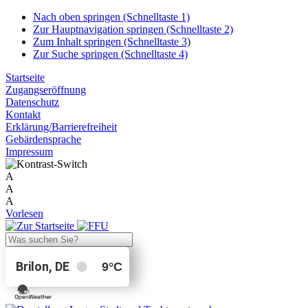
Nach oben springen (Schnelltaste 1)
Zur Hauptnavigation springen (Schnelltaste 2)
Zum Inhalt springen (Schnelltaste 3)
Zur Suche springen (Schnelltaste 4)
Startseite
Zugangseröffnung
Datenschutz
Kontakt
Erklärung/Barrierefreiheit
Gebärdensprache
Impressum
A
A
A
Vorlesen
Brilon, DE
9
°C