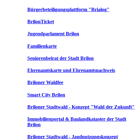
Bürgerbeteiligungsplattform "Brialog"
BrilonTicket
Jugendparlament Brilon
Familienkarte
Seniorenbeirat der Stadt Brilon
Ehrenamtskarte und Ehrenamtsnachweis
Briloner Waldfee
Smart City Brilon
Briloner Stadtwald - Konzept "Wald der Zukunft"
Immobilienportal & Baulandkataster der Stadt
Brilon
Briloner Stadtwald - Jagdnutzungskonzept