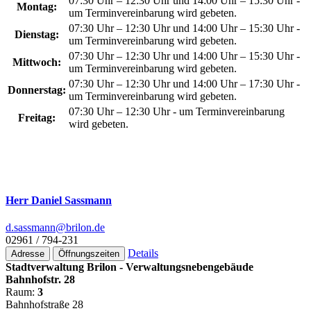
07:30 Uhr – 12:30 Uhr und 14:00 Uhr – 15:30 Uhr -
Montag:
um Terminvereinbarung wird gebeten.
07:30 Uhr – 12:30 Uhr und 14:00 Uhr – 15:30 Uhr -
Dienstag:
um Terminvereinbarung wird gebeten.
07:30 Uhr – 12:30 Uhr und 14:00 Uhr – 15:30 Uhr -
Mittwoch:
um Terminvereinbarung wird gebeten.
07:30 Uhr – 12:30 Uhr und 14:00 Uhr – 17:30 Uhr -
Donnerstag:
um Terminvereinbarung wird gebeten.
07:30 Uhr – 12:30 Uhr - um Terminvereinbarung
Freitag:
wird gebeten.
Herr Daniel Sassmann
d.sassmann@­brilon.de
02961 / 794-231
Details
Adresse
Öffnungszeiten
Stadtverwaltung Brilon - Verwaltungsnebengebäude
Bahnhofstr. 28
Raum:
3
Bahnhofstraße 28