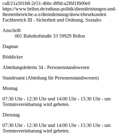
call/21a501b8-2e51-4bbc-8f0d-a2ffd1f600e0
https://www.brilon.de/rathaus-politik/dienstleistungen-und-
themenbereiche-a-z/dienstleistung/show/eheurkunden
Fachbereich III - Sicherheit und Ordnung, Soziales
Anschrift
001
Bahnhofstraße 33
59929
Brilon
Dagmar
Böddicker
Abteilungsleiterin 34 - Personenstandswesen
Standesamt (Abteilung für Personenstandswesen)
Montag
07:30 Uhr - 12:30 Uhr und 14:00 Uhr - 15:30 Uhr - um
Terminvereinbarung wird gebeten.
Dienstag
07:30 Uhr - 12:30 Uhr und 14:00 Uhr - 15:30 Uhr - um
Terminvereinbarung wird gebeten.