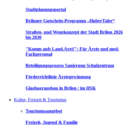
Stadtplanungsportal
Briloner Gutschein-Programm „HuberTaler“
Straßen- und Wegekonzept der Stadt Brilon 2026
bis 2030
"Komm aufs Land.Arzt!": Für Ärzte und med.
Fachpersonal
Beteiligungsprozess Sanierung Schulzentrum
Förderrichtlinie Ärztegewinnung
Glasfaserausbau in Brilon / im HSK
Kultur, Freizeit & Tourismus
Tourismusangebot
Freizeit, Jugend & Familie