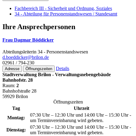
Fachbereich III - Sicherheit und Ordnung, Soziales
34 - Abteilung für Personenstandswesen / Standesamt
Ihre Ansprechpersonen
Frau Dagmar Böddicker
Abteilungsleiterin 34 - Personenstandswesen
d.boeddicker@­brilon.de
02961 / 794-230
Details
Adresse
Öffnungszeiten
Stadtverwaltung Brilon - Verwaltungsnebengebäude
Bahnhofstr. 28
Raum:
2
Bahnhofstraße 28
59929 Brilon
Öffnungszeiten
Tag
Uhrzeit
07:30 Uhr – 12:30 Uhr und 14:00 Uhr – 15:30 Uhr -
Montag:
um Terminvereinbarung wird gebeten.
07:30 Uhr – 12:30 Uhr und 14:00 Uhr – 15:30 Uhr -
Dienstag:
um Terminvereinbarung wird gebeten.