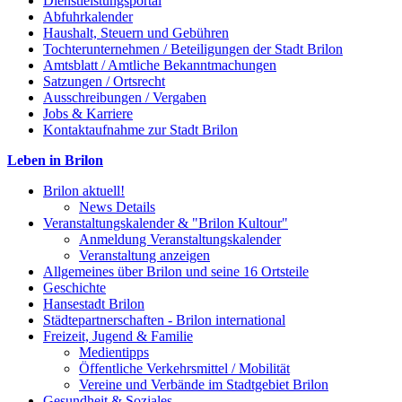
Dienstleistungsportal
Abfuhrkalender
Haushalt, Steuern und Gebühren
Tochterunternehmen / Beteiligungen der Stadt Brilon
Amtsblatt / Amtliche Bekanntmachungen
Satzungen / Ortsrecht
Ausschreibungen / Vergaben
Jobs & Karriere
Kontaktaufnahme zur Stadt Brilon
Leben in Brilon
Brilon aktuell!
News Details
Veranstaltungskalender & "Brilon Kultour"
Anmeldung Veranstaltungskalender
Veranstaltung anzeigen
Allgemeines über Brilon und seine 16 Ortsteile
Geschichte
Hansestadt Brilon
Städtepartnerschaften - Brilon international
Freizeit, Jugend & Familie
Medientipps
Öffentliche Verkehrsmittel / Mobilität
Vereine und Verbände im Stadtgebiet Brilon
Gesundheit & Soziales