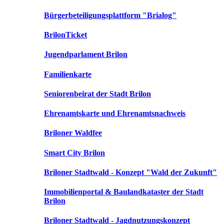
Bürgerbeteiligungsplattform "Brialog"
BrilonTicket
Jugendparlament Brilon
Familienkarte
Seniorenbeirat der Stadt Brilon
Ehrenamtskarte und Ehrenamtsnachweis
Briloner Waldfee
Smart City Brilon
Briloner Stadtwald - Konzept "Wald der Zukunft"
Immobilienportal & Baulandkataster der Stadt
Brilon
Briloner Stadtwald - Jagdnutzungskonzept