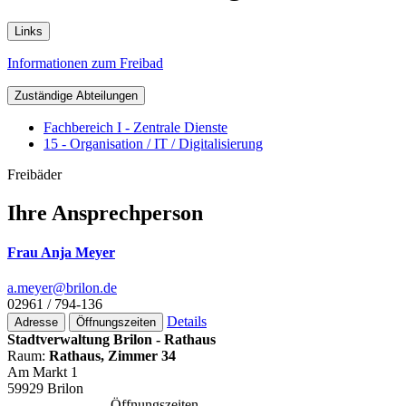
Links
Informationen zum Freibad
Zuständige Abteilungen
Fachbereich I - Zentrale Dienste
15 - Organisation / IT / Digitalisierung
Freibäder
Ihre Ansprechperson
Frau Anja Meyer
a.meyer@­brilon.de
02961 / 794-136
Details
Adresse
Öffnungszeiten
Stadtverwaltung Brilon - Rathaus
Raum:
Rathaus, Zimmer 34
Am Markt 1
59929 Brilon
Öffnungszeiten