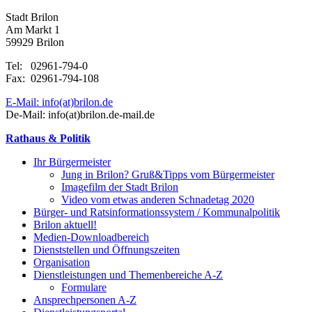
Stadt Brilon
Am Markt 1
59929 Brilon
Tel: 02961-794-0
Fax: 02961-794-108
E-Mail: info(at)brilon.de
De-Mail: info(at)brilon.de-mail.de
Rathaus & Politik
Ihr Bürgermeister
Jung in Brilon? Gruß&Tipps vom Bürgermeister
Imagefilm der Stadt Brilon
Video vom etwas anderen Schnadetag 2020
Bürger- und Ratsinformationssystem / Kommunalpolitik
Brilon aktuell!
Medien-Downloadbereich
Dienststellen und Öffnungszeiten
Organisation
Dienstleistungen und Themenbereiche A-Z
Formulare
Ansprechpersonen A-Z