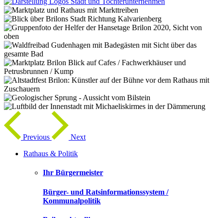
Previous
Next
Rathaus & Politik
Ihr Bürgermeister
Bürger- und Ratsinformationssystem /
Kommunalpolitik