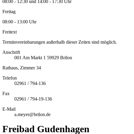
08:00 - 12:30 und 14:00 - 17:30 Uhr
Freitag
08:00 - 13:00 Uhr
Freitext
Terminvereinbarungen außerhalb dieser Zeiten sind möglich.
Anschrift
001
Am Markt 1
59929
Brilon
Rathaus, Zimmer 34
Telefon
02961 / 794-136
Fax
02961 / 794-19-136
E-Mail
a.meyer@brilon.de
Freibad Gudenhagen