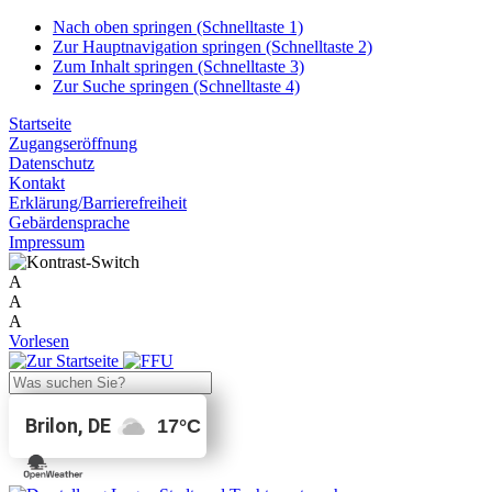
Nach oben springen (Schnelltaste 1)
Zur Hauptnavigation springen (Schnelltaste 2)
Zum Inhalt springen (Schnelltaste 3)
Zur Suche springen (Schnelltaste 4)
Startseite
Zugangseröffnung
Datenschutz
Kontakt
Erklärung/Barrierefreiheit
Gebärdensprache
Impressum
A
A
A
Vorlesen
Brilon, DE
17
°C