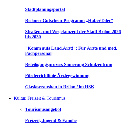
Stadtplanungsportal
Briloner Gutschein-Programm „HuberTaler“
Straßen- und Wegekonzept der Stadt Brilon 2026
bis 2030
"Komm aufs Land.Arzt!": Für Ärzte und med.
Fachpersonal
Beteiligungsprozess Sanierung Schulzentrum
Förderrichtlinie Ärztegewinnung
Glasfaserausbau in Brilon / im HSK
Kultur, Freizeit & Tourismus
Tourismusangebot
Freizeit, Jugend & Familie