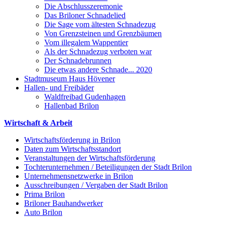
Die Abschlusszeremonie
Das Briloner Schnadelied
Die Sage vom ältesten Schnadezug
Von Grenzsteinen und Grenzbäumen
Vom illegalem Wappentier
Als der Schnadezug verboten war
Der Schnadebrunnen
Die etwas andere Schnade... 2020
Stadtmuseum Haus Hövener
Hallen- und Freibäder
Waldfreibad Gudenhagen
Hallenbad Brilon
Wirtschaft & Arbeit
Wirtschaftsförderung in Brilon
Daten zum Wirtschaftsstandort
Veranstaltungen der Wirtschaftsförderung
Tochterunternehmen / Beteiligungen der Stadt Brilon
Unternehmensnetzwerke in Brilon
Ausschreibungen / Vergaben der Stadt Brilon
Prima Brilon
Briloner Bauhandwerker
Auto Brilon