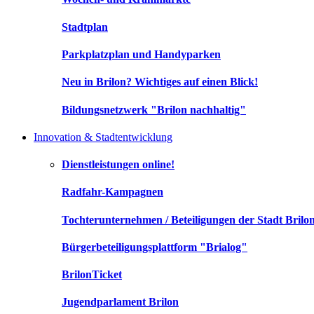
Stadtplan
Parkplatzplan und Handyparken
Neu in Brilon? Wichtiges auf einen Blick!
Bildungsnetzwerk "Brilon nachhaltig"
Innovation & Stadtentwicklung
Dienstleistungen online!
Radfahr-Kampagnen
Tochterunternehmen / Beteiligungen der Stadt Brilo
Bürgerbeteiligungsplattform "Brialog"
BrilonTicket
Jugendparlament Brilon