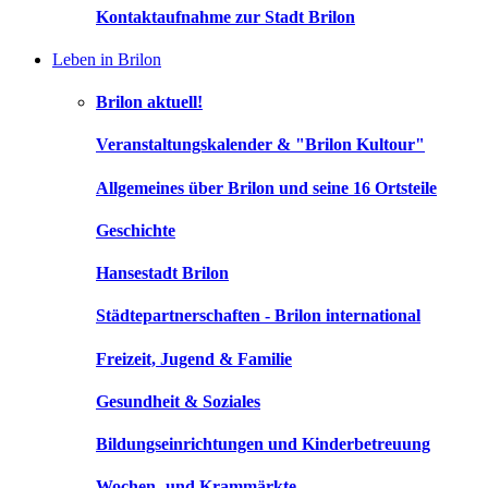
Kontaktaufnahme zur Stadt Brilon
Leben in Brilon
Brilon aktuell!
Veranstaltungskalender & "Brilon Kultour"
Allgemeines über Brilon und seine 16 Ortsteile
Geschichte
Hansestadt Brilon
Städtepartnerschaften - Brilon international
Freizeit, Jugend & Familie
Gesundheit & Soziales
Bildungseinrichtungen und Kinderbetreuung
Wochen- und Krammärkte