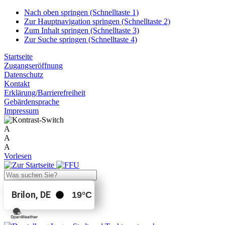
Nach oben springen (Schnelltaste 1)
Zur Hauptnavigation springen (Schnelltaste 2)
Zum Inhalt springen (Schnelltaste 3)
Zur Suche springen (Schnelltaste 4)
Startseite
Zugangseröffnung
Datenschutz
Kontakt
Erklärung/Barrierefreiheit
Gebärdensprache
Impressum
A
A
A
Vorlesen
Brilon, DE
19
°C