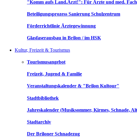
"Komm aufs Land.Arzt!": Für Ärzte und med. Fach
Beteiligungsprozess Sanierung Schulzentrum
Förderrichtlinie Ärztegewinnung
Glasfaserausbau in Brilon / im HSK
Kultur, Freizeit & Tourismus
Tourismusangebot
Freizeit, Jugend & Familie
Veranstaltungskalender & "Brilon Kultour"
Stadtbibliothek
Jahreskalender (Musiksommer, Kirmes, Schnade, Alt
Stadtarchiv
Der Briloner Schnadezug