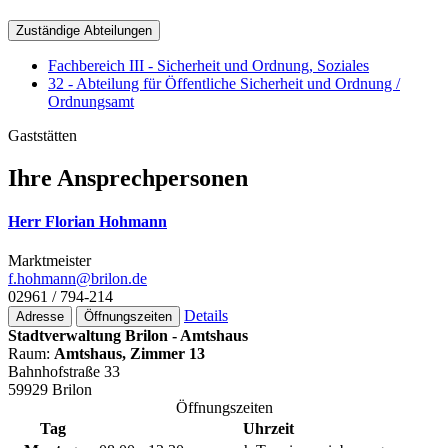
Zuständige Abteilungen
Fachbereich III - Sicherheit und Ordnung, Soziales
32 - Abteilung für Öffentliche Sicherheit und Ordnung /
Ordnungsamt
Gaststätten
Ihre Ansprechpersonen
Herr Florian Hohmann
Marktmeister
f.hohmann@­brilon.de
02961 / 794-214
Details
Adresse
Öffnungszeiten
Stadtverwaltung Brilon - Amtshaus
Raum:
Amtshaus, Zimmer 13
Bahnhofstraße 33
59929 Brilon
Öffnungszeiten
Tag
Uhrzeit