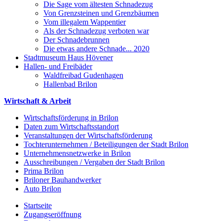
Die Sage vom ältesten Schnadezug
Von Grenzsteinen und Grenzbäumen
Vom illegalem Wappentier
Als der Schnadezug verboten war
Der Schnadebrunnen
Die etwas andere Schnade... 2020
Stadtmuseum Haus Hövener
Hallen- und Freibäder
Waldfreibad Gudenhagen
Hallenbad Brilon
Wirtschaft & Arbeit
Wirtschaftsförderung in Brilon
Daten zum Wirtschaftsstandort
Veranstaltungen der Wirtschaftsförderung
Tochterunternehmen / Beteiligungen der Stadt Brilon
Unternehmensnetzwerke in Brilon
Ausschreibungen / Vergaben der Stadt Brilon
Prima Brilon
Briloner Bauhandwerker
Auto Brilon
Startseite
Zugangseröffnung