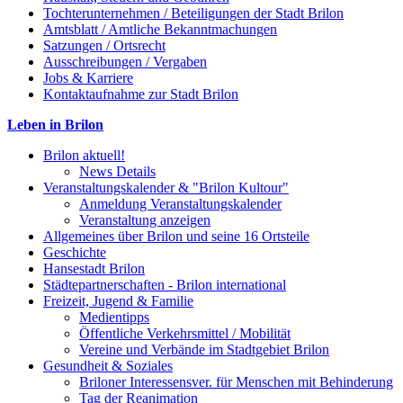
Tochterunternehmen / Beteiligungen der Stadt Brilon
Amtsblatt / Amtliche Bekanntmachungen
Satzungen / Ortsrecht
Ausschreibungen / Vergaben
Jobs & Karriere
Kontaktaufnahme zur Stadt Brilon
Leben in Brilon
Brilon aktuell!
News Details
Veranstaltungskalender & "Brilon Kultour"
Anmeldung Veranstaltungskalender
Veranstaltung anzeigen
Allgemeines über Brilon und seine 16 Ortsteile
Geschichte
Hansestadt Brilon
Städtepartnerschaften - Brilon international
Freizeit, Jugend & Familie
Medientipps
Öffentliche Verkehrsmittel / Mobilität
Vereine und Verbände im Stadtgebiet Brilon
Gesundheit & Soziales
Briloner Interessensver. für Menschen mit Behinderung
Tag der Reanimation