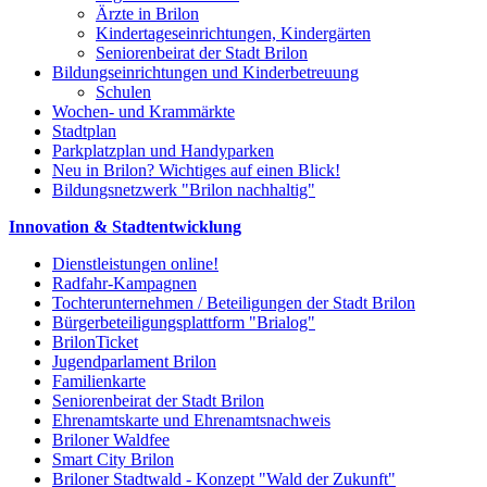
Ärzte in Brilon
Kindertageseinrichtungen, Kindergärten
Seniorenbeirat der Stadt Brilon
Bildungseinrichtungen und Kinderbetreuung
Schulen
Wochen- und Krammärkte
Stadtplan
Parkplatzplan und Handyparken
Neu in Brilon? Wichtiges auf einen Blick!
Bildungsnetzwerk "Brilon nachhaltig"
Innovation & Stadtentwicklung
Dienstleistungen online!
Radfahr-Kampagnen
Tochterunternehmen / Beteiligungen der Stadt Brilon
Bürgerbeteiligungsplattform "Brialog"
BrilonTicket
Jugendparlament Brilon
Familienkarte
Seniorenbeirat der Stadt Brilon
Ehrenamtskarte und Ehrenamtsnachweis
Briloner Waldfee
Smart City Brilon
Briloner Stadtwald - Konzept "Wald der Zukunft"