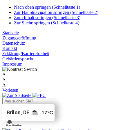
Nach oben springen (Schnelltaste 1)
Zur Hauptnavigation springen (Schnelltaste 2)
Zum Inhalt springen (Schnelltaste 3)
Zur Suche springen (Schnelltaste 4)
Startseite
Zugangseröffnung
Datenschutz
Kontakt
Erklärung/Barrierefreiheit
Gebärdensprache
Impressum
A
A
A
Vorlesen
Brilon, DE
17
°C