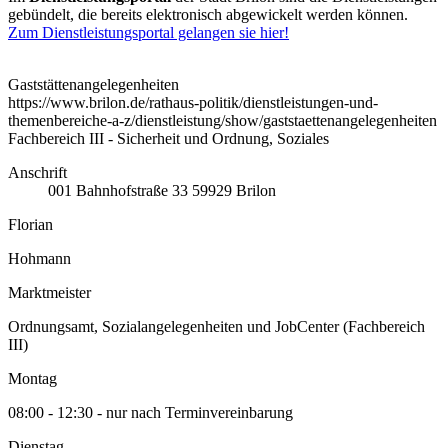
gebündelt, die bereits elektronisch abgewickelt werden können.
Zum Dienstleistungsportal gelangen sie hier!
Gaststättenangelegenheiten
https://www.brilon.de/rathaus-politik/dienstleistungen-und-
themenbereiche-a-z/dienstleistung/show/gaststaettenangelegenheiten
Fachbereich III - Sicherheit und Ordnung, Soziales
Anschrift
001
Bahnhofstraße 33
59929
Brilon
Florian
Hohmann
Marktmeister
Ordnungsamt, Sozialangelegenheiten und JobCenter (Fachbereich
III)
Montag
08:00 - 12:30 - nur nach Terminvereinbarung
Dienstag