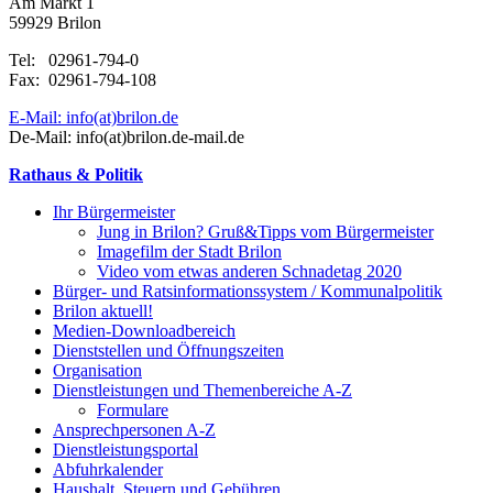
Am Markt 1
59929 Brilon
Tel: 02961-794-0
Fax: 02961-794-108
E-Mail: info(at)brilon.de
De-Mail: info(at)brilon.de-mail.de
Rathaus & Politik
Ihr Bürgermeister
Jung in Brilon? Gruß&Tipps vom Bürgermeister
Imagefilm der Stadt Brilon
Video vom etwas anderen Schnadetag 2020
Bürger- und Ratsinformationssystem / Kommunalpolitik
Brilon aktuell!
Medien-Downloadbereich
Dienststellen und Öffnungszeiten
Organisation
Dienstleistungen und Themenbereiche A-Z
Formulare
Ansprechpersonen A-Z
Dienstleistungsportal
Abfuhrkalender
Haushalt, Steuern und Gebühren