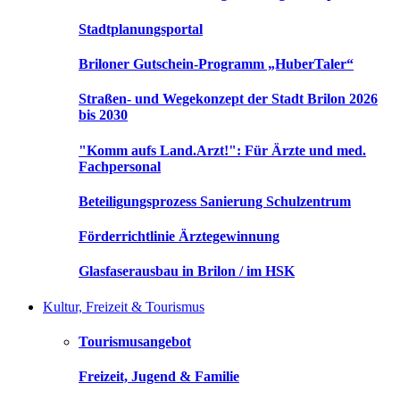
Stadtplanungsportal
Briloner Gutschein-Programm „HuberTaler“
Straßen- und Wegekonzept der Stadt Brilon 2026
bis 2030
"Komm aufs Land.Arzt!": Für Ärzte und med.
Fachpersonal
Beteiligungsprozess Sanierung Schulzentrum
Förderrichtlinie Ärztegewinnung
Glasfaserausbau in Brilon / im HSK
Kultur, Freizeit & Tourismus
Tourismusangebot
Freizeit, Jugend & Familie