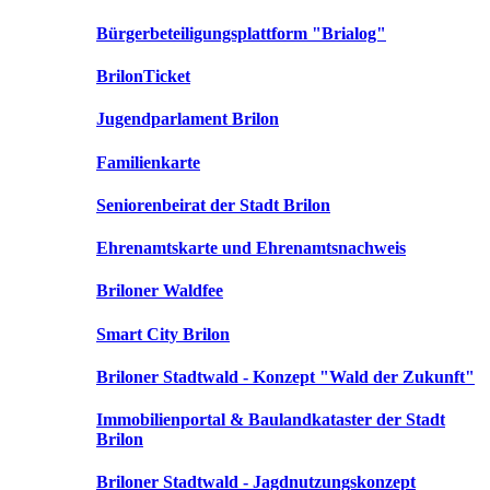
Bürgerbeteiligungsplattform "Brialog"
BrilonTicket
Jugendparlament Brilon
Familienkarte
Seniorenbeirat der Stadt Brilon
Ehrenamtskarte und Ehrenamtsnachweis
Briloner Waldfee
Smart City Brilon
Briloner Stadtwald - Konzept "Wald der Zukunft"
Immobilienportal & Baulandkataster der Stadt
Brilon
Briloner Stadtwald - Jagdnutzungskonzept