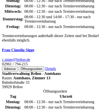
Montag:
08:00 - 12:30 - nur nach Terminvereinbarung
Dienstag:
08:00 - 12:30 - nur nach Terminvereinbarung
Mittwoch:
08:00 - 12:30 - nur nach Terminvereinbarung
08:00 - 12:30 und 14:00 - 17:30 - nur nach
Donnerstag:
Terminvereinbarung
Freitag:
08:00 - 12:30 - nur nach Terminvereinbarung
Terminvereinbarungen außerhalb dieser Zeiten sind bei Bedarf
ebenfalls möglich.
Frau Claudia Sigge
c.sigge@­brilon.de
02961 / 794-215
Details
Adresse
Öffnungszeiten
Stadtverwaltung Brilon - Amtshaus
Raum:
Amtshaus, Zimmer 13
Bahnhofstraße 33
59929 Brilon
Öffnungszeiten
Tag
Uhrzeit
Montag:
08:00 - 12:30 - nur nach Terminvereinbarung
Dienstag:
08:00 - 12:30 - nur nach Terminvereinbarung