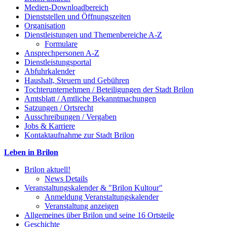
Medien-Downloadbereich
Dienststellen und Öffnungszeiten
Organisation
Dienstleistungen und Themenbereiche A-Z
Formulare
Ansprechpersonen A-Z
Dienstleistungsportal
Abfuhrkalender
Haushalt, Steuern und Gebühren
Tochterunternehmen / Beteiligungen der Stadt Brilon
Amtsblatt / Amtliche Bekanntmachungen
Satzungen / Ortsrecht
Ausschreibungen / Vergaben
Jobs & Karriere
Kontaktaufnahme zur Stadt Brilon
Leben in Brilon
Brilon aktuell!
News Details
Veranstaltungskalender & "Brilon Kultour"
Anmeldung Veranstaltungskalender
Veranstaltung anzeigen
Allgemeines über Brilon und seine 16 Ortsteile
Geschichte