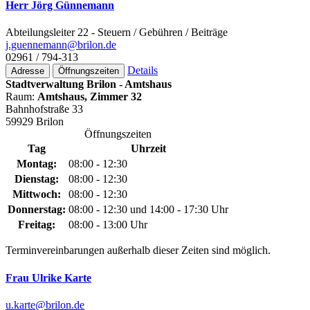
Herr Jörg Günnemann
Abteilungsleiter 22 - Steuern / Gebühren / Beiträge
j.guennemann@­brilon.de
02961 / 794-313
Details
Adresse
Öffnungszeiten
Stadtverwaltung Brilon - Amtshaus
Raum:
Amtshaus, Zimmer 32
Bahnhofstraße 33
59929 Brilon
Öffnungszeiten
Tag
Uhrzeit
Montag:
08:00 - 12:30
Dienstag:
08:00 - 12:30
Mittwoch:
08:00 - 12:30
Donnerstag:
08:00 - 12:30 und 14:00 - 17:30 Uhr
Freitag:
08:00 - 13:00 Uhr
Terminvereinbarungen außerhalb dieser Zeiten sind möglich.
Frau Ulrike Karte
u.karte@­brilon.de