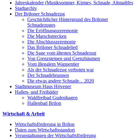
Jahreskalender (Musiksommer, Kirmes, Schnade, Altstadtfes
Stadtarchiv
Der Briloner Schnadezug
Geschichtlicher Hintergrund des Briloner
Schnadezuges
Die Eröffnungszeremonie
Die Marschstrecken
Die Abschlusszeremonie
Das Briloner Schnadelied
Die Sage vom ältesten Schnadezug
Von Grenzsteinen und Grenzbäumen
Vom illegalem Wappentier
Als der Schnadezug verboten war
Der Schnadebrunnen
Die etwas andere Schnade... 2020
Stadtmuseum Haus Hövener
Hallen- und Freibäder
Waldfreibad Gudenhagen
Hallenbad Brilon
Wirtschaft & Arbeit
Wirtschaftsförderung in Brilon
Daten zum Wirtschaftsstandort
Veranstaltungen der Wirtschaftsförderung