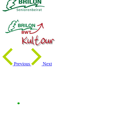
Previous
Next