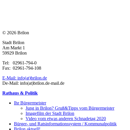
© 2026 Brilon
Stadt Brilon
Am Markt 1
59929 Brilon
Tel: 02961-794-0
Fax: 02961-794-108
E-Mail: info(at)brilon.de
De-Mail: info(at)brilon.de-mail.de
Rathaus & Politik
Ihr Bürgermeister
Jung in Brilon? Gruß&Tipps vom Bürgermeister
Imagefilm der Stadt Brilon
Video vom etwas anderen Schnadetag 2020
Bürger- und Ratsinformationssystem / Kommunalpolitik
Brilon aktuell!