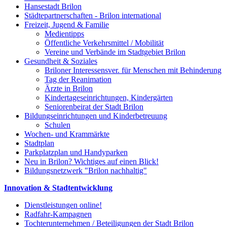
Hansestadt Brilon
Städtepartnerschaften - Brilon international
Freizeit, Jugend & Familie
Medientipps
Öffentliche Verkehrsmittel / Mobilität
Vereine und Verbände im Stadtgebiet Brilon
Gesundheit & Soziales
Briloner Interessensver. für Menschen mit Behinderung
Tag der Reanimation
Ärzte in Brilon
Kindertageseinrichtungen, Kindergärten
Seniorenbeirat der Stadt Brilon
Bildungseinrichtungen und Kinderbetreuung
Schulen
Wochen- und Krammärkte
Stadtplan
Parkplatzplan und Handyparken
Neu in Brilon? Wichtiges auf einen Blick!
Bildungsnetzwerk "Brilon nachhaltig"
Innovation & Stadtentwicklung
Dienstleistungen online!
Radfahr-Kampagnen
Tochterunternehmen / Beteiligungen der Stadt Brilon