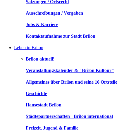
Satzungen / Ortsrecht
Ausschreibungen / Vergaben
Jobs & Karriere
Kontaktaufnahme zur Stadt Brilon
Leben in Brilon
Brilon aktuell!
Veranstaltungskalender & "Brilon Kultour"
Allgemeines über Brilon und seine 16 Ortsteile
Geschichte
Hansestadt Brilon
Städtepartnerschaften - Brilon international
Freizeit, Jugend & Familie