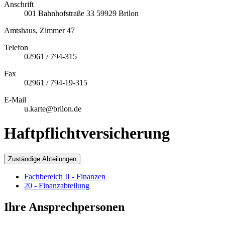
Anschrift
001
Bahnhofstraße 33
59929
Brilon
Amtshaus, Zimmer 47
Telefon
02961 / 794-315
Fax
02961 / 794-19-315
E-Mail
u.karte@brilon.de
Haftpflichtversicherung
Zuständige Abteilungen
Fachbereich II - Finanzen
20 - Finanzabteilung
Ihre Ansprechpersonen