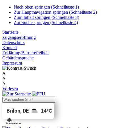
Nach oben springen (Schnelltaste 1)
Zur Hauptnavigation springen (Schnelltaste 2)
Zum Inhalt springen (Schnelltaste 3)
Zur Suche springen (Schnelltaste 4)
Startseite
Zugangseröffnung
Datenschutz
Kontakt
Erklärung/Barrierefreiheit
Gebärdensprache
Impressum
A
A
A
Vorlesen
Brilon, DE
14
°C