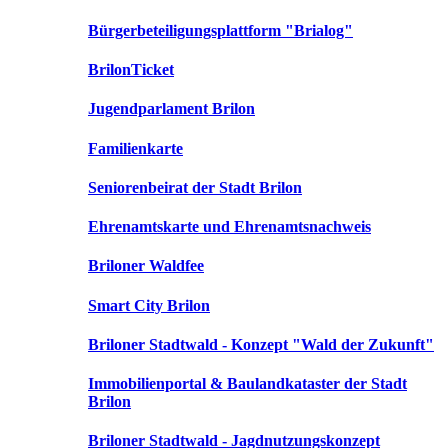
Bürgerbeteiligungsplattform "Brialog"
BrilonTicket
Jugendparlament Brilon
Familienkarte
Seniorenbeirat der Stadt Brilon
Ehrenamtskarte und Ehrenamtsnachweis
Briloner Waldfee
Smart City Brilon
Briloner Stadtwald - Konzept "Wald der Zukunft"
Immobilienportal & Baulandkataster der Stadt
Brilon
Briloner Stadtwald - Jagdnutzungskonzept