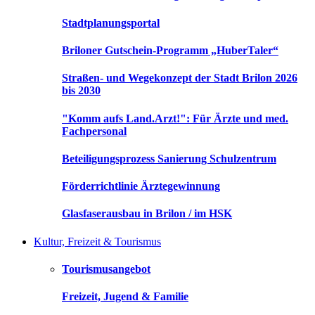
Stadtplanungsportal
Briloner Gutschein-Programm „HuberTaler“
Straßen- und Wegekonzept der Stadt Brilon 2026
bis 2030
"Komm aufs Land.Arzt!": Für Ärzte und med.
Fachpersonal
Beteiligungsprozess Sanierung Schulzentrum
Förderrichtlinie Ärztegewinnung
Glasfaserausbau in Brilon / im HSK
Kultur, Freizeit & Tourismus
Tourismusangebot
Freizeit, Jugend & Familie