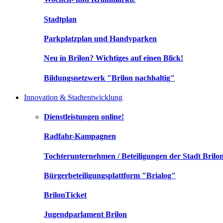
Stadtplan
Parkplatzplan und Handyparken
Neu in Brilon? Wichtiges auf einen Blick!
Bildungsnetzwerk "Brilon nachhaltig"
Innovation & Stadtentwicklung
Dienstleistungen online!
Radfahr-Kampagnen
Tochterunternehmen / Beteiligungen der Stadt Brilo
Bürgerbeteiligungsplattform "Brialog"
BrilonTicket
Jugendparlament Brilon