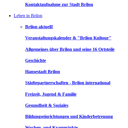
Kontaktaufnahme zur Stadt Brilon
Leben in Brilon
Brilon aktuell!
Veranstaltungskalender & "Brilon Kultour"
Allgemeines über Brilon und seine 16 Ortsteile
Geschichte
Hansestadt Brilon
Städtepartnerschaften - Brilon international
Freizeit, Jugend & Familie
Gesundheit & Soziales
Bildungseinrichtungen und Kinderbetreuung
Wochen- und Krammärkte