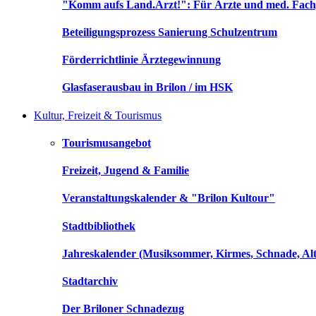
"Komm aufs Land.Arzt!": Für Ärzte und med. Fach
Beteiligungsprozess Sanierung Schulzentrum
Förderrichtlinie Ärztegewinnung
Glasfaserausbau in Brilon / im HSK
Kultur, Freizeit & Tourismus
Tourismusangebot
Freizeit, Jugend & Familie
Veranstaltungskalender & "Brilon Kultour"
Stadtbibliothek
Jahreskalender (Musiksommer, Kirmes, Schnade, Alt
Stadtarchiv
Der Briloner Schnadezug