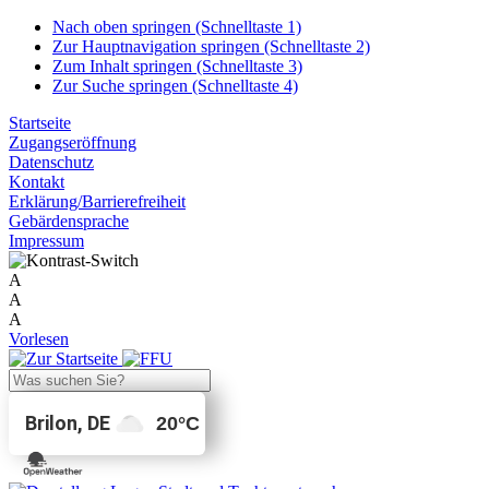
Nach oben springen (Schnelltaste 1)
Zur Hauptnavigation springen (Schnelltaste 2)
Zum Inhalt springen (Schnelltaste 3)
Zur Suche springen (Schnelltaste 4)
Startseite
Zugangseröffnung
Datenschutz
Kontakt
Erklärung/Barrierefreiheit
Gebärdensprache
Impressum
A
A
A
Vorlesen
Brilon, DE
20
°C