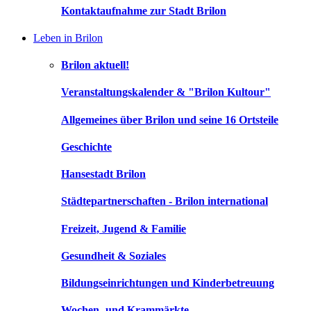
Kontaktaufnahme zur Stadt Brilon
Leben in Brilon
Brilon aktuell!
Veranstaltungskalender & "Brilon Kultour"
Allgemeines über Brilon und seine 16 Ortsteile
Geschichte
Hansestadt Brilon
Städtepartnerschaften - Brilon international
Freizeit, Jugend & Familie
Gesundheit & Soziales
Bildungseinrichtungen und Kinderbetreuung
Wochen- und Krammärkte