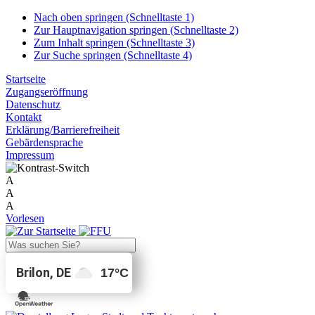
Nach oben springen (Schnelltaste 1)
Zur Hauptnavigation springen (Schnelltaste 2)
Zum Inhalt springen (Schnelltaste 3)
Zur Suche springen (Schnelltaste 4)
Startseite
Zugangseröffnung
Datenschutz
Kontakt
Erklärung/Barrierefreiheit
Gebärdensprache
Impressum
A
A
A
Vorlesen
Brilon, DE
17
°C