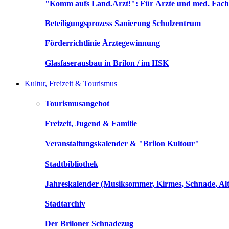
"Komm aufs Land.Arzt!": Für Ärzte und med. Fach
Beteiligungsprozess Sanierung Schulzentrum
Förderrichtlinie Ärztegewinnung
Glasfaserausbau in Brilon / im HSK
Kultur, Freizeit & Tourismus
Tourismusangebot
Freizeit, Jugend & Familie
Veranstaltungskalender & "Brilon Kultour"
Stadtbibliothek
Jahreskalender (Musiksommer, Kirmes, Schnade, Alt
Stadtarchiv
Der Briloner Schnadezug