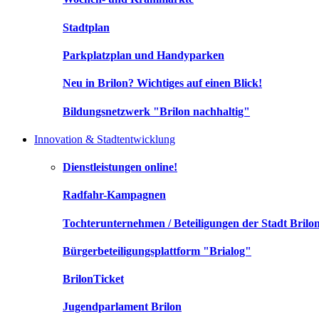
Stadtplan
Parkplatzplan und Handyparken
Neu in Brilon? Wichtiges auf einen Blick!
Bildungsnetzwerk "Brilon nachhaltig"
Innovation & Stadtentwicklung
Dienstleistungen online!
Radfahr-Kampagnen
Tochterunternehmen / Beteiligungen der Stadt Brilo
Bürgerbeteiligungsplattform "Brialog"
BrilonTicket
Jugendparlament Brilon