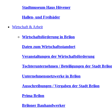
Stadtmuseum Haus Hövener
Hallen- und Freibäder
Wirtschaft & Arbeit
Wirtschaftsförderung in Brilon
Daten zum Wirtschaftsstandort
Veranstaltungen der Wirtschaftsförderung
Tochterunternehmen / Beteiligungen der Stadt Brilo
Unternehmensnetzwerke in Brilon
Ausschreibungen / Vergaben der Stadt Brilon
Prima Brilon
Briloner Bauhandwerker