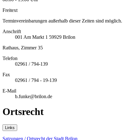
Freitext
Terminvereinbarungen außerhalb dieser Zeiten sind möglich.
Anschrift
001
Am Markt 1
59929
Brilon
Rathaus, Zimmer 35
Telefon
02961 / 794-139
Fax
02961 / 794 - 19-139
E-Mail
b.funke@brilon.de
Ortsrecht
Links
Satzungen / Ortsrecht der Stadt Brilon