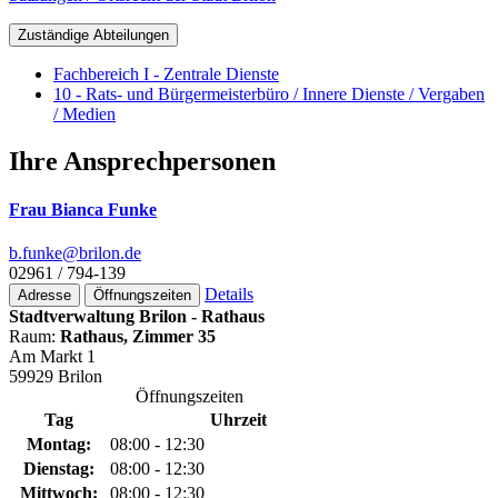
Zuständige Abteilungen
Fachbereich I - Zentrale Dienste
10 - Rats- und Bürgermeisterbüro / Innere Dienste / Vergaben
/ Medien
Ihre Ansprechpersonen
Frau Bianca Funke
b.funke@­brilon.de
02961 / 794-139
Details
Adresse
Öffnungszeiten
Stadtverwaltung Brilon - Rathaus
Raum:
Rathaus, Zimmer 35
Am Markt 1
59929 Brilon
Öffnungszeiten
Tag
Uhrzeit
Montag:
08:00 - 12:30
Dienstag:
08:00 - 12:30
Mittwoch:
08:00 - 12:30