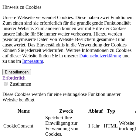
Hinweis zu Cookies
Unsere Webseite verwendet Cookies. Diese haben zwei Funktionen:
Zum einen sind sie erforderlich für die grundlegende Funktionalität
unserer Website. Zum anderen können wir mit Hilfe der Cookies
unsere Inhalte für Sie immer weiter verbessern. Hierzu werden
pseudonymisierte Daten von Website-Besuchern gesammelt und
ausgewertet. Das Einverständnis in die Verwendung der Cookies
können Sie jederzeit widerrufen. Weitere Informationen zu Cookies
auf dieser Website finden Sie in unserer
Datenschutzerklärung
und
zu uns im
Impressum
.
Einstellungen
Erforderlich
Zustimmen
Diese Cookies werden für eine reibungslose Funktion unserer
Website benötigt.
Name
Zweck
Ablauf
Typ
Speichert Ihre
Einwilligung zur
Website
CookieConsent
1 Jahr
HTML
Verwendung von
tracking
Cookies.