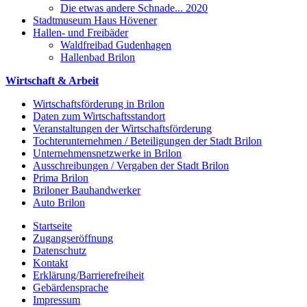
Die etwas andere Schnade... 2020
Stadtmuseum Haus Hövener
Hallen- und Freibäder
Waldfreibad Gudenhagen
Hallenbad Brilon
Wirtschaft & Arbeit
Wirtschaftsförderung in Brilon
Daten zum Wirtschaftsstandort
Veranstaltungen der Wirtschaftsförderung
Tochterunternehmen / Beteiligungen der Stadt Brilon
Unternehmensnetzwerke in Brilon
Ausschreibungen / Vergaben der Stadt Brilon
Prima Brilon
Briloner Bauhandwerker
Auto Brilon
Startseite
Zugangseröffnung
Datenschutz
Kontakt
Erklärung/Barrierefreiheit
Gebärdensprache
Impressum