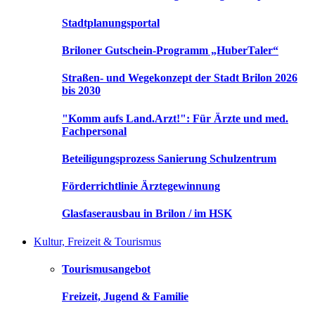
Stadtplanungsportal
Briloner Gutschein-Programm „HuberTaler“
Straßen- und Wegekonzept der Stadt Brilon 2026
bis 2030
"Komm aufs Land.Arzt!": Für Ärzte und med.
Fachpersonal
Beteiligungsprozess Sanierung Schulzentrum
Förderrichtlinie Ärztegewinnung
Glasfaserausbau in Brilon / im HSK
Kultur, Freizeit & Tourismus
Tourismusangebot
Freizeit, Jugend & Familie