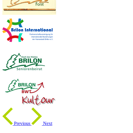
Previous
Next