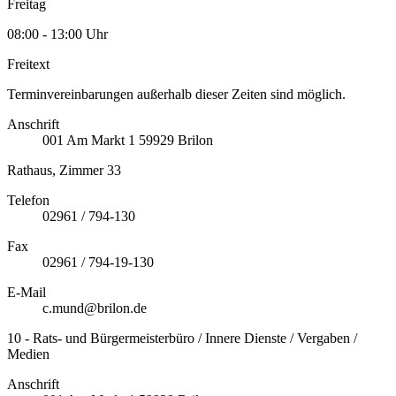
Freitag
08:00 - 13:00 Uhr
Freitext
Terminvereinbarungen außerhalb dieser Zeiten sind möglich.
Anschrift
001
Am Markt 1
59929
Brilon
Rathaus, Zimmer 33
Telefon
02961 / 794-130
Fax
02961 / 794-19-130
E-Mail
c.mund@brilon.de
10 - Rats- und Bürgermeisterbüro / Innere Dienste / Vergaben /
Medien
Anschrift