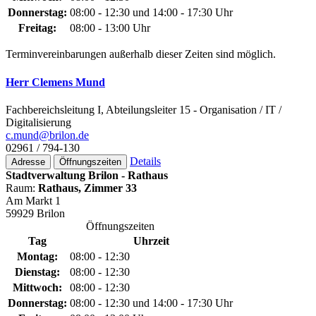
Donnerstag:
08:00 - 12:30 und 14:00 - 17:30 Uhr
Freitag:
08:00 - 13:00 Uhr
Terminvereinbarungen außerhalb dieser Zeiten sind möglich.
Herr Clemens Mund
Fachbereichsleitung I, Abteilungsleiter 15 - Organisation / IT /
Digitalisierung
c.mund@­brilon.de
02961 / 794-130
Details
Adresse
Öffnungszeiten
Stadtverwaltung Brilon - Rathaus
Raum:
Rathaus, Zimmer 33
Am Markt 1
59929 Brilon
Öffnungszeiten
Tag
Uhrzeit
Montag:
08:00 - 12:30
Dienstag:
08:00 - 12:30
Mittwoch:
08:00 - 12:30
Donnerstag:
08:00 - 12:30 und 14:00 - 17:30 Uhr