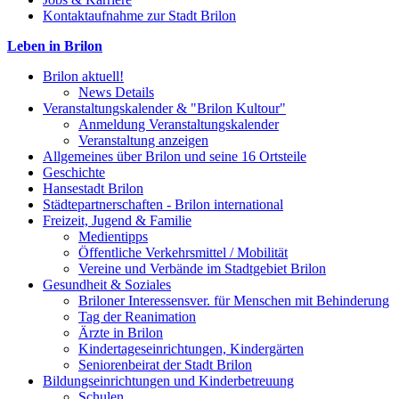
Kontaktaufnahme zur Stadt Brilon
Leben in Brilon
Brilon aktuell!
News Details
Veranstaltungskalender & "Brilon Kultour"
Anmeldung Veranstaltungskalender
Veranstaltung anzeigen
Allgemeines über Brilon und seine 16 Ortsteile
Geschichte
Hansestadt Brilon
Städtepartnerschaften - Brilon international
Freizeit, Jugend & Familie
Medientipps
Öffentliche Verkehrsmittel / Mobilität
Vereine und Verbände im Stadtgebiet Brilon
Gesundheit & Soziales
Briloner Interessensver. für Menschen mit Behinderung
Tag der Reanimation
Ärzte in Brilon
Kindertageseinrichtungen, Kindergärten
Seniorenbeirat der Stadt Brilon
Bildungseinrichtungen und Kinderbetreuung
Schulen