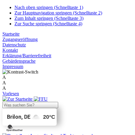
Nach oben springen (Schnelltaste 1)
Zur Hauptnavigation springen (Schnelltaste 2)
Zum Inhalt springen (Schnelltaste 3)
Zur Suche springen (Schnelltaste 4)
Startseite
Zugangseröffnung
Datenschutz
Kontakt
Erklärung/Barrierefreiheit
Gebärdensprache
Impressum
A
A
A
Vorlesen
Brilon, DE
20
°C