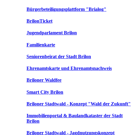
Bürgerbeteiligungsplattform "Brialog"
BrilonTicket
Jugendparlament Brilon
Familienkarte
Seniorenbeirat der Stadt Brilon
Ehrenamtskarte und Ehrenamtsnachweis
Briloner Waldfee
Smart City Brilon
Briloner Stadtwald - Konzept "Wald der Zukunft"
Immobilienportal & Baulandkataster der Stadt
Brilon
Briloner Stadtwald - Jagdnutzungskonzept