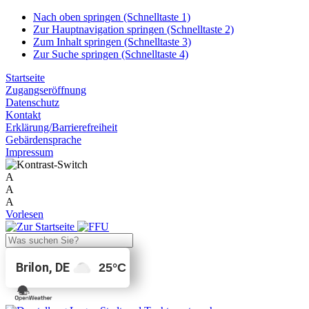
Nach oben springen (Schnelltaste 1)
Zur Hauptnavigation springen (Schnelltaste 2)
Zum Inhalt springen (Schnelltaste 3)
Zur Suche springen (Schnelltaste 4)
Startseite
Zugangseröffnung
Datenschutz
Kontakt
Erklärung/Barrierefreiheit
Gebärdensprache
Impressum
A
A
A
Vorlesen
Brilon, DE
25
°C