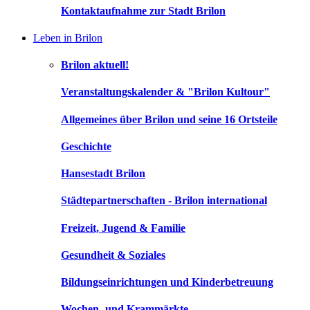
Kontaktaufnahme zur Stadt Brilon
Leben in Brilon
Brilon aktuell!
Veranstaltungskalender & "Brilon Kultour"
Allgemeines über Brilon und seine 16 Ortsteile
Geschichte
Hansestadt Brilon
Städtepartnerschaften - Brilon international
Freizeit, Jugend & Familie
Gesundheit & Soziales
Bildungseinrichtungen und Kinderbetreuung
Wochen- und Krammärkte