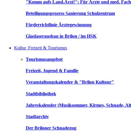
"Komm aufs Land.Arzt!": Für Ärzte und med. Fach
Beteiligungsprozess Sanierung Schulzentrum
Förderrichtlinie Ärztegewinnung
Glasfaserausbau in Brilon / im HSK
Kultur, Freizeit & Tourismus
Tourismusangebot
Freizeit, Jugend & Familie
Veranstaltungskalender & "Brilon Kultour"
Stadtbibliothek
Jahreskalender (Musiksommer, Kirmes, Schnade, Alt
Stadtarchiv
Der Briloner Schnadezug