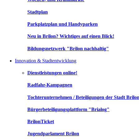
Stadtplan
Parkplatzplan und Handyparken
Neu in Brilon? Wichtiges auf einen Blick!
Bildungsnetzwerk "Brilon nachhaltig"
Innovation & Stadtentwicklung
Dienstleistungen online!
Radfahr-Kampagnen
Tochterunternehmen / Beteiligungen der Stadt Brilo
Bürgerbeteiligungsplattform "Brialog"
BrilonTicket
Jugendparlament Brilon