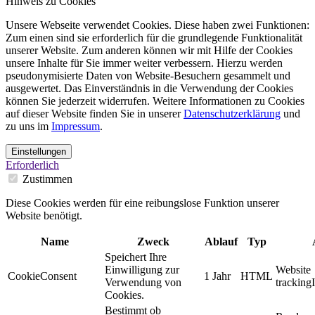
Hinweis zu Cookies
Unsere Webseite verwendet Cookies. Diese haben zwei Funktionen:
Zum einen sind sie erforderlich für die grundlegende Funktionalität
unserer Website. Zum anderen können wir mit Hilfe der Cookies
unsere Inhalte für Sie immer weiter verbessern. Hierzu werden
pseudonymisierte Daten von Website-Besuchern gesammelt und
ausgewertet. Das Einverständnis in die Verwendung der Cookies
können Sie jederzeit widerrufen. Weitere Informationen zu Cookies
auf dieser Website finden Sie in unserer
Datenschutzerklärung
und
zu uns im
Impressum
.
Einstellungen
Erforderlich
Zustimmen
Diese Cookies werden für eine reibungslose Funktion unserer
Website benötigt.
Name
Zweck
Ablauf
Typ
Speichert Ihre
Einwilligung zur
Website
CookieConsent
1 Jahr
HTML
Verwendung von
tracking
Cookies.
Bestimmt ob