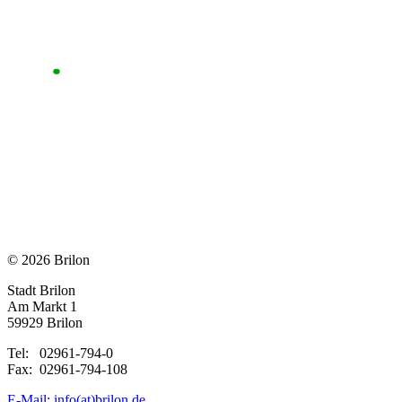
© 2026 Brilon
Stadt Brilon
Am Markt 1
59929 Brilon
Tel: 02961-794-0
Fax: 02961-794-108
E-Mail: info(at)brilon.de