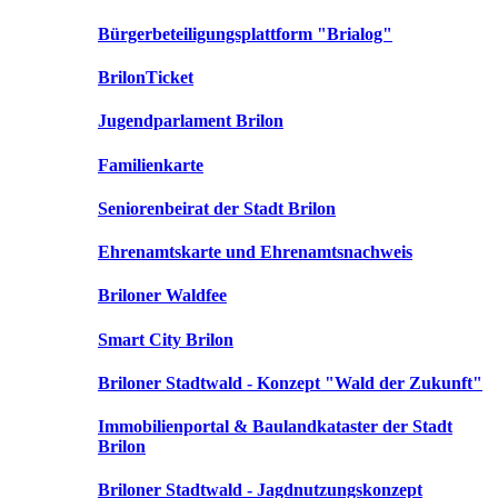
Bürgerbeteiligungsplattform "Brialog"
BrilonTicket
Jugendparlament Brilon
Familienkarte
Seniorenbeirat der Stadt Brilon
Ehrenamtskarte und Ehrenamtsnachweis
Briloner Waldfee
Smart City Brilon
Briloner Stadtwald - Konzept "Wald der Zukunft"
Immobilienportal & Baulandkataster der Stadt
Brilon
Briloner Stadtwald - Jagdnutzungskonzept