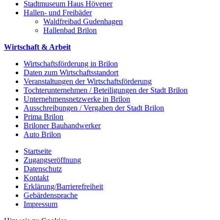
Stadtmuseum Haus Hövener
Hallen- und Freibäder
Waldfreibad Gudenhagen
Hallenbad Brilon
Wirtschaft & Arbeit
Wirtschaftsförderung in Brilon
Daten zum Wirtschaftsstandort
Veranstaltungen der Wirtschaftsförderung
Tochterunternehmen / Beteiligungen der Stadt Brilon
Unternehmensnetzwerke in Brilon
Ausschreibungen / Vergaben der Stadt Brilon
Prima Brilon
Briloner Bauhandwerker
Auto Brilon
Startseite
Zugangseröffnung
Datenschutz
Kontakt
Erklärung/Barrierefreiheit
Gebärdensprache
Impressum