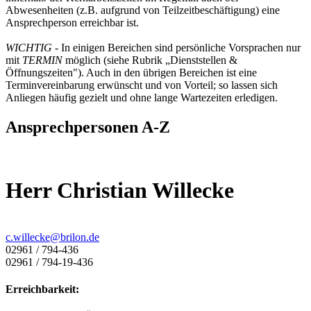
Abwesenheiten (z.B. aufgrund von Teilzeitbeschäftigung) eine
Ansprechperson erreichbar ist.
WICHTIG
- In einigen Bereichen sind persönliche Vorsprachen nur
mit
TERMIN
möglich (siehe Rubrik „Dienststellen &
Öffnungszeiten"). Auch in den übrigen Bereichen ist eine
Terminvereinbarung erwünscht und von Vorteil; so lassen sich
Anliegen häufig gezielt und ohne lange Wartezeiten erledigen.
Ansprechpersonen A-Z
Herr Christian Willecke
c.willecke@­brilon.de
02961 / 794-436
02961 / 794-19-436
Erreichbarkeit: