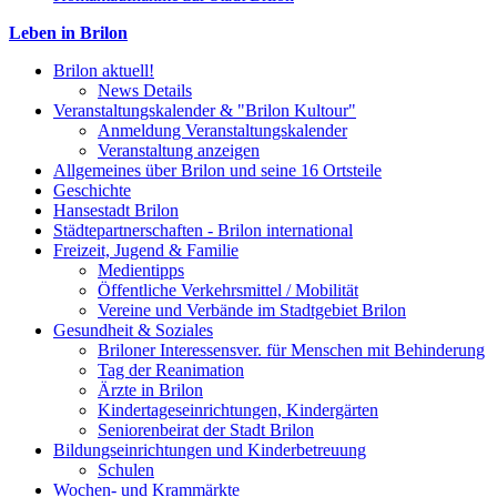
Leben in Brilon
Brilon aktuell!
News Details
Veranstaltungskalender & "Brilon Kultour"
Anmeldung Veranstaltungskalender
Veranstaltung anzeigen
Allgemeines über Brilon und seine 16 Ortsteile
Geschichte
Hansestadt Brilon
Städtepartnerschaften - Brilon international
Freizeit, Jugend & Familie
Medientipps
Öffentliche Verkehrsmittel / Mobilität
Vereine und Verbände im Stadtgebiet Brilon
Gesundheit & Soziales
Briloner Interessensver. für Menschen mit Behinderung
Tag der Reanimation
Ärzte in Brilon
Kindertageseinrichtungen, Kindergärten
Seniorenbeirat der Stadt Brilon
Bildungseinrichtungen und Kinderbetreuung
Schulen
Wochen- und Krammärkte