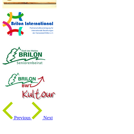
Previous
Next