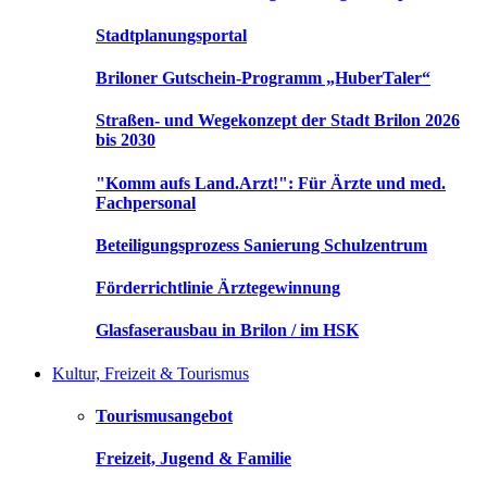
Stadtplanungsportal
Briloner Gutschein-Programm „HuberTaler“
Straßen- und Wegekonzept der Stadt Brilon 2026
bis 2030
"Komm aufs Land.Arzt!": Für Ärzte und med.
Fachpersonal
Beteiligungsprozess Sanierung Schulzentrum
Förderrichtlinie Ärztegewinnung
Glasfaserausbau in Brilon / im HSK
Kultur, Freizeit & Tourismus
Tourismusangebot
Freizeit, Jugend & Familie