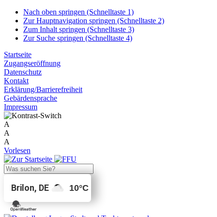
Nach oben springen (Schnelltaste 1)
Zur Hauptnavigation springen (Schnelltaste 2)
Zum Inhalt springen (Schnelltaste 3)
Zur Suche springen (Schnelltaste 4)
Startseite
Zugangseröffnung
Datenschutz
Kontakt
Erklärung/Barrierefreiheit
Gebärdensprache
Impressum
A
A
A
Vorlesen
Brilon, DE
10
°C