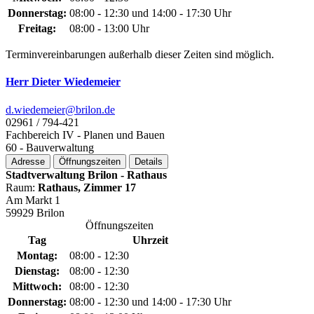
Donnerstag:
08:00 - 12:30 und 14:00 - 17:30 Uhr
Freitag:
08:00 - 13:00 Uhr
Terminvereinbarungen außerhalb dieser Zeiten sind möglich.
Herr Dieter Wiedemeier
d.wiedemeier@­brilon.de
02961 / 794-421
Fachbereich IV - Planen und Bauen
60 - Bauverwaltung
Adresse
Öffnungszeiten
Details
Stadtverwaltung Brilon - Rathaus
Raum:
Rathaus, Zimmer 17
Am Markt 1
59929 Brilon
Öffnungszeiten
Tag
Uhrzeit
Montag:
08:00 - 12:30
Dienstag:
08:00 - 12:30
Mittwoch:
08:00 - 12:30
Donnerstag:
08:00 - 12:30 und 14:00 - 17:30 Uhr