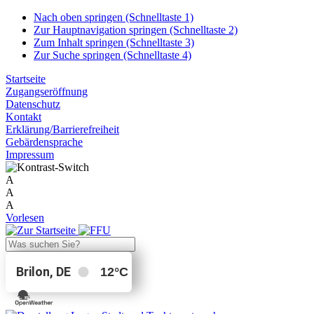
Nach oben springen (Schnelltaste 1)
Zur Hauptnavigation springen (Schnelltaste 2)
Zum Inhalt springen (Schnelltaste 3)
Zur Suche springen (Schnelltaste 4)
Startseite
Zugangseröffnung
Datenschutz
Kontakt
Erklärung/Barrierefreiheit
Gebärdensprache
Impressum
A
A
A
Vorlesen
Brilon, DE
12
°C