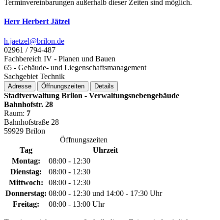
Terminvereinbarungen außerhalb dieser Zeiten sind möglich.
Herr Herbert Jätzel
h.jaetzel@­brilon.de
02961 / 794-487
Fachbereich IV - Planen und Bauen
65 - Gebäude- und Liegenschaftsmanagement
Sachgebiet Technik
Adresse
Öffnungszeiten
Details
Stadtverwaltung Brilon - Verwaltungsnebengebäude
Bahnhofstr. 28
Raum:
7
Bahnhofstraße 28
59929 Brilon
Öffnungszeiten
Tag
Uhrzeit
Montag:
08:00 - 12:30
Dienstag:
08:00 - 12:30
Mittwoch:
08:00 - 12:30
Donnerstag:
08:00 - 12:30 und 14:00 - 17:30 Uhr
Freitag:
08:00 - 13:00 Uhr