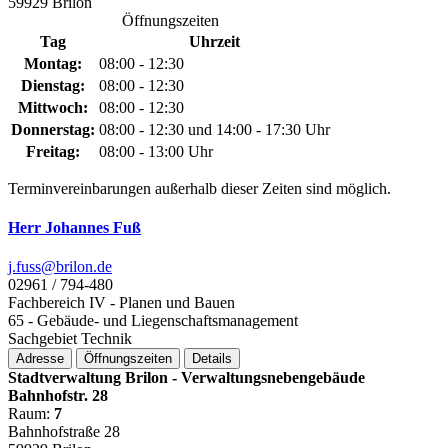
59929 Brilon
Öffnungszeiten
Tag
Uhrzeit
Montag:
08:00 - 12:30
Dienstag:
08:00 - 12:30
Mittwoch:
08:00 - 12:30
Donnerstag:
08:00 - 12:30 und 14:00 - 17:30 Uhr
Freitag:
08:00 - 13:00 Uhr
Terminvereinbarungen außerhalb dieser Zeiten sind möglich.
Herr Johannes Fuß
j.fuss@­brilon.de
02961 / 794-480
Fachbereich IV - Planen und Bauen
65 - Gebäude- und Liegenschaftsmanagement
Sachgebiet Technik
Adresse
Öffnungszeiten
Details
Stadtverwaltung Brilon - Verwaltungsnebengebäude
Bahnhofstr. 28
Raum:
7
Bahnhofstraße 28