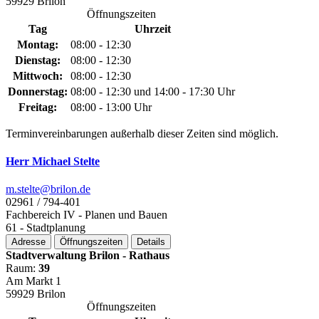
59929 Brilon
Öffnungszeiten
Tag
Uhrzeit
Montag:
08:00 - 12:30
Dienstag:
08:00 - 12:30
Mittwoch:
08:00 - 12:30
Donnerstag:
08:00 - 12:30 und 14:00 - 17:30 Uhr
Freitag:
08:00 - 13:00 Uhr
Terminvereinbarungen außerhalb dieser Zeiten sind möglich.
Herr Michael Stelte
m.stelte@­brilon.de
02961 / 794-401
Fachbereich IV - Planen und Bauen
61 - Stadtplanung
Adresse
Öffnungszeiten
Details
Stadtverwaltung Brilon - Rathaus
Raum:
39
Am Markt 1
59929 Brilon
Öffnungszeiten