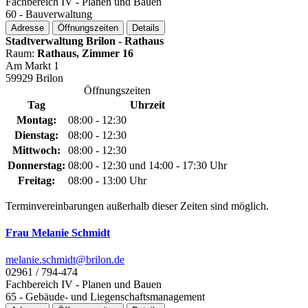
Fachbereich IV - Planen und Bauen
60 - Bauverwaltung
Adresse
Öffnungszeiten
Details
Stadtverwaltung Brilon - Rathaus
Raum:
Rathaus, Zimmer 16
Am Markt 1
59929 Brilon
Öffnungszeiten
Tag
Uhrzeit
Montag:
08:00 - 12:30
Dienstag:
08:00 - 12:30
Mittwoch:
08:00 - 12:30
Donnerstag:
08:00 - 12:30 und 14:00 - 17:30 Uhr
Freitag:
08:00 - 13:00 Uhr
Terminvereinbarungen außerhalb dieser Zeiten sind möglich.
Frau Melanie Schmidt
melanie.schmidt@­brilon.de
02961 / 794-474
Fachbereich IV - Planen und Bauen
65 - Gebäude- und Liegenschaftsmanagement