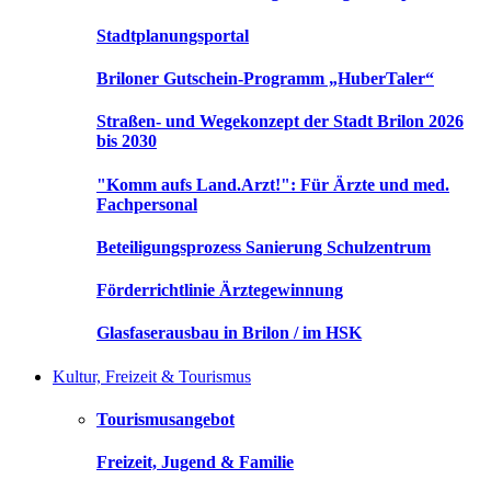
Stadtplanungsportal
Briloner Gutschein-Programm „HuberTaler“
Straßen- und Wegekonzept der Stadt Brilon 2026
bis 2030
"Komm aufs Land.Arzt!": Für Ärzte und med.
Fachpersonal
Beteiligungsprozess Sanierung Schulzentrum
Förderrichtlinie Ärztegewinnung
Glasfaserausbau in Brilon / im HSK
Kultur, Freizeit & Tourismus
Tourismusangebot
Freizeit, Jugend & Familie