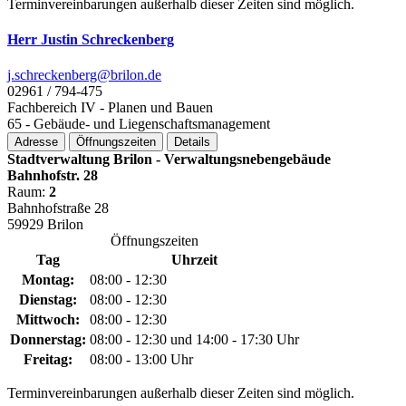
Terminvereinbarungen außerhalb dieser Zeiten sind möglich.
Herr Justin Schreckenberg
j.schreckenberg@­brilon.de
02961 / 794-475
Fachbereich IV - Planen und Bauen
65 - Gebäude- und Liegenschaftsmanagement
Adresse
Öffnungszeiten
Details
Stadtverwaltung Brilon - Verwaltungsnebengebäude
Bahnhofstr. 28
Raum:
2
Bahnhofstraße 28
59929 Brilon
Öffnungszeiten
Tag
Uhrzeit
Montag:
08:00 - 12:30
Dienstag:
08:00 - 12:30
Mittwoch:
08:00 - 12:30
Donnerstag:
08:00 - 12:30 und 14:00 - 17:30 Uhr
Freitag:
08:00 - 13:00 Uhr
Terminvereinbarungen außerhalb dieser Zeiten sind möglich.