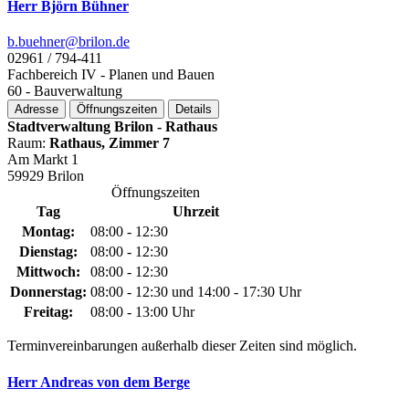
Herr Björn Bühner
b.buehner@­brilon.de
02961 / 794-411
Fachbereich IV - Planen und Bauen
60 - Bauverwaltung
Adresse
Öffnungszeiten
Details
Stadtverwaltung Brilon - Rathaus
Raum:
Rathaus, Zimmer 7
Am Markt 1
59929 Brilon
Öffnungszeiten
Tag
Uhrzeit
Montag:
08:00 - 12:30
Dienstag:
08:00 - 12:30
Mittwoch:
08:00 - 12:30
Donnerstag:
08:00 - 12:30 und 14:00 - 17:30 Uhr
Freitag:
08:00 - 13:00 Uhr
Terminvereinbarungen außerhalb dieser Zeiten sind möglich.
Herr Andreas von dem Berge