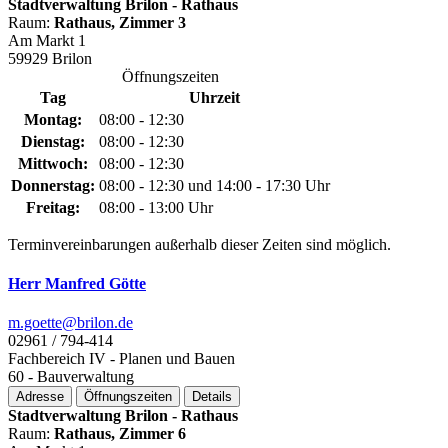
Stadtverwaltung Brilon - Rathaus
Raum:
Rathaus, Zimmer 3
Am Markt 1
59929 Brilon
Öffnungszeiten
Tag
Uhrzeit
Montag:
08:00 - 12:30
Dienstag:
08:00 - 12:30
Mittwoch:
08:00 - 12:30
Donnerstag:
08:00 - 12:30 und 14:00 - 17:30 Uhr
Freitag:
08:00 - 13:00 Uhr
Terminvereinbarungen außerhalb dieser Zeiten sind möglich.
Herr Manfred Götte
m.goette@­brilon.de
02961 / 794-414
Fachbereich IV - Planen und Bauen
60 - Bauverwaltung
Adresse
Öffnungszeiten
Details
Stadtverwaltung Brilon - Rathaus
Raum:
Rathaus, Zimmer 6