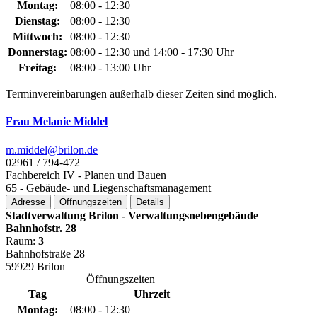
Montag:
08:00 - 12:30
Dienstag:
08:00 - 12:30
Mittwoch:
08:00 - 12:30
Donnerstag:
08:00 - 12:30 und 14:00 - 17:30 Uhr
Freitag:
08:00 - 13:00 Uhr
Terminvereinbarungen außerhalb dieser Zeiten sind möglich.
Frau Melanie Middel
m.middel@­brilon.de
02961 / 794-472
Fachbereich IV - Planen und Bauen
65 - Gebäude- und Liegenschaftsmanagement
Adresse
Öffnungszeiten
Details
Stadtverwaltung Brilon - Verwaltungsnebengebäude
Bahnhofstr. 28
Raum:
3
Bahnhofstraße 28
59929 Brilon
Öffnungszeiten
Tag
Uhrzeit
Montag:
08:00 - 12:30