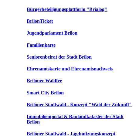
Bürgerbeteiligungsplattform "Brialog"
BrilonTicket
Jugendparlament Brilon
Familienkarte
Seniorenbeirat der Stadt Brilon
Ehrenamtskarte und Ehrenamtsnachweis
Briloner Waldfee
Smart City Brilon
Briloner Stadtwald - Konzept "Wald der Zukunft"
Immobilienportal & Baulandkataster der Stadt
Brilon
Briloner Stadtwald - Jagdnutzungskonzept