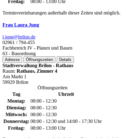
Freitag:
08:00 - 13:00 Uhr
Terminvereinbarungen außerhalb dieser Zeiten sind möglich.
Frau Laura Jung
l.jung@­brilon.de
02961 / 794-455
Fachbereich IV - Planen und Bauen
63 - Bauordnung
Adresse
Öffnungszeiten
Details
Stadtverwaltung Brilon - Rathaus
Raum:
Rathaus, Zimmer 4
Am Markt 1
59929 Brilon
Öffnungszeiten
Tag
Uhrzeit
Montag:
08:00 - 12:30
Dienstag:
08:00 - 12:30
Mittwoch:
08:00 - 12:30
Donnerstag:
08:00 - 12:30 und 14:00 - 17:30 Uhr
Freitag:
08:00 - 13:00 Uhr