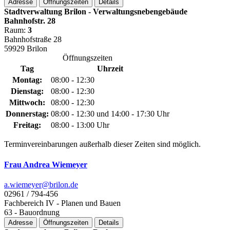
Adresse
Öffnungszeiten
Details
Stadtverwaltung Brilon - Verwaltungsnebengebäude
Bahnhofstr. 28
Raum:
3
Bahnhofstraße 28
59929 Brilon
Öffnungszeiten
Tag
Uhrzeit
Montag:
08:00 - 12:30
Dienstag:
08:00 - 12:30
Mittwoch:
08:00 - 12:30
Donnerstag:
08:00 - 12:30 und 14:00 - 17:30 Uhr
Freitag:
08:00 - 13:00 Uhr
Terminvereinbarungen außerhalb dieser Zeiten sind möglich.
Frau Andrea Wiemeyer
a.wiemeyer@­brilon.de
02961 / 794-456
Fachbereich IV - Planen und Bauen
63 - Bauordnung
Adresse
Öffnungszeiten
Details