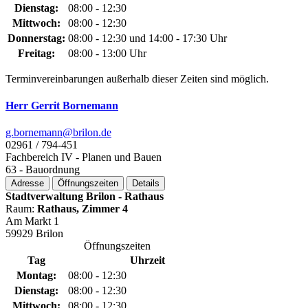
Dienstag:
08:00 - 12:30
Mittwoch:
08:00 - 12:30
Donnerstag:
08:00 - 12:30 und 14:00 - 17:30 Uhr
Freitag:
08:00 - 13:00 Uhr
Terminvereinbarungen außerhalb dieser Zeiten sind möglich.
Herr Gerrit Bornemann
g.bornemann@­brilon.de
02961 / 794-451
Fachbereich IV - Planen und Bauen
63 - Bauordnung
Adresse
Öffnungszeiten
Details
Stadtverwaltung Brilon - Rathaus
Raum:
Rathaus, Zimmer 4
Am Markt 1
59929 Brilon
Öffnungszeiten
Tag
Uhrzeit
Montag:
08:00 - 12:30
Dienstag:
08:00 - 12:30
Mittwoch:
08:00 - 12:30