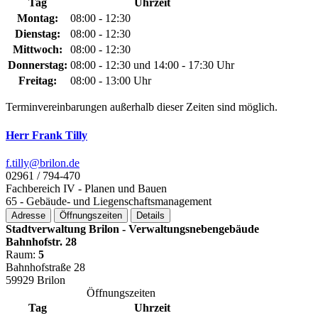
Tag
Uhrzeit
Montag:
08:00 - 12:30
Dienstag:
08:00 - 12:30
Mittwoch:
08:00 - 12:30
Donnerstag:
08:00 - 12:30 und 14:00 - 17:30 Uhr
Freitag:
08:00 - 13:00 Uhr
Terminvereinbarungen außerhalb dieser Zeiten sind möglich.
Herr Frank Tilly
f.tilly@­brilon.de
02961 / 794-470
Fachbereich IV - Planen und Bauen
65 - Gebäude- und Liegenschaftsmanagement
Adresse
Öffnungszeiten
Details
Stadtverwaltung Brilon - Verwaltungsnebengebäude
Bahnhofstr. 28
Raum:
5
Bahnhofstraße 28
59929 Brilon
Öffnungszeiten
Tag
Uhrzeit