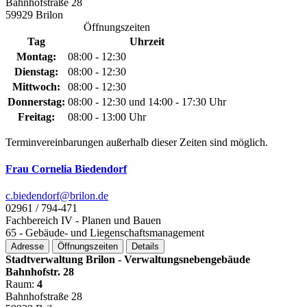
Bahnhofstraße 28
59929 Brilon
Öffnungszeiten
Tag
Uhrzeit
Montag:
08:00 - 12:30
Dienstag:
08:00 - 12:30
Mittwoch:
08:00 - 12:30
Donnerstag:
08:00 - 12:30 und 14:00 - 17:30 Uhr
Freitag:
08:00 - 13:00 Uhr
Terminvereinbarungen außerhalb dieser Zeiten sind möglich.
Frau Cornelia Biedendorf
c.biedendorf@­brilon.de
02961 / 794-471
Fachbereich IV - Planen und Bauen
65 - Gebäude- und Liegenschaftsmanagement
Adresse
Öffnungszeiten
Details
Stadtverwaltung Brilon - Verwaltungsnebengebäude
Bahnhofstr. 28
Raum:
4
Bahnhofstraße 28