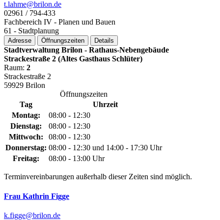
t.lahme@­brilon.de
02961 / 794-433
Fachbereich IV - Planen und Bauen
61 - Stadtplanung
Adresse
Öffnungszeiten
Details
Stadtverwaltung Brilon - Rathaus-Nebengebäude
Strackestraße 2 (Altes Gasthaus Schlüter)
Raum:
2
Strackestraße 2
59929 Brilon
Öffnungszeiten
Tag
Uhrzeit
Montag:
08:00 - 12:30
Dienstag:
08:00 - 12:30
Mittwoch:
08:00 - 12:30
Donnerstag:
08:00 - 12:30 und 14:00 - 17:30 Uhr
Freitag:
08:00 - 13:00 Uhr
Terminvereinbarungen außerhalb dieser Zeiten sind möglich.
Frau Kathrin Figge
k.figge@­brilon.de