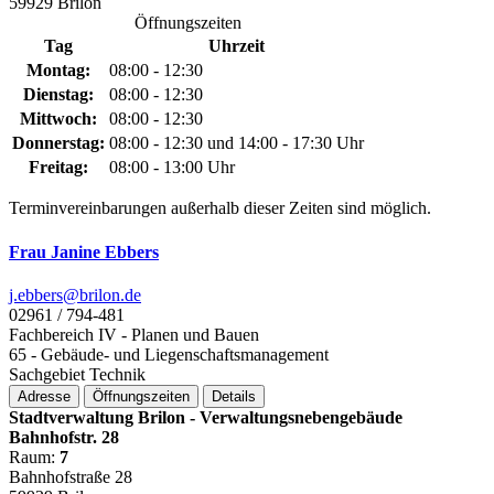
59929 Brilon
Öffnungszeiten
Tag
Uhrzeit
Montag:
08:00 - 12:30
Dienstag:
08:00 - 12:30
Mittwoch:
08:00 - 12:30
Donnerstag:
08:00 - 12:30 und 14:00 - 17:30 Uhr
Freitag:
08:00 - 13:00 Uhr
Terminvereinbarungen außerhalb dieser Zeiten sind möglich.
Frau Janine Ebbers
j.ebbers@­brilon.de
02961 / 794-481
Fachbereich IV - Planen und Bauen
65 - Gebäude- und Liegenschaftsmanagement
Sachgebiet Technik
Adresse
Öffnungszeiten
Details
Stadtverwaltung Brilon - Verwaltungsnebengebäude
Bahnhofstr. 28
Raum:
7
Bahnhofstraße 28