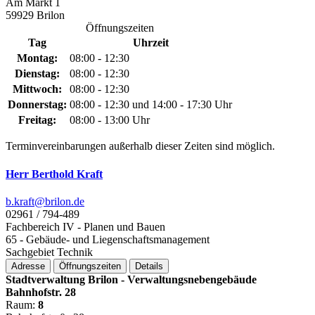
Am Markt 1
59929 Brilon
Öffnungszeiten
Tag
Uhrzeit
Montag:
08:00 - 12:30
Dienstag:
08:00 - 12:30
Mittwoch:
08:00 - 12:30
Donnerstag:
08:00 - 12:30 und 14:00 - 17:30 Uhr
Freitag:
08:00 - 13:00 Uhr
Terminvereinbarungen außerhalb dieser Zeiten sind möglich.
Herr Berthold Kraft
b.kraft@­brilon.de
02961 / 794-489
Fachbereich IV - Planen und Bauen
65 - Gebäude- und Liegenschaftsmanagement
Sachgebiet Technik
Adresse
Öffnungszeiten
Details
Stadtverwaltung Brilon - Verwaltungsnebengebäude
Bahnhofstr. 28
Raum:
8