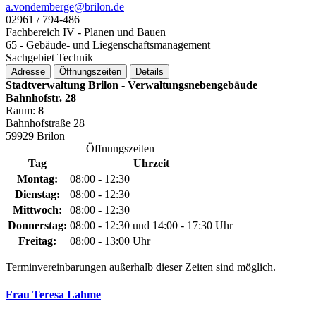
a.vondemberge@­brilon.de
02961 / 794-486
Fachbereich IV - Planen und Bauen
65 - Gebäude- und Liegenschaftsmanagement
Sachgebiet Technik
Adresse
Öffnungszeiten
Details
Stadtverwaltung Brilon - Verwaltungsnebengebäude
Bahnhofstr. 28
Raum:
8
Bahnhofstraße 28
59929 Brilon
Öffnungszeiten
Tag
Uhrzeit
Montag:
08:00 - 12:30
Dienstag:
08:00 - 12:30
Mittwoch:
08:00 - 12:30
Donnerstag:
08:00 - 12:30 und 14:00 - 17:30 Uhr
Freitag:
08:00 - 13:00 Uhr
Terminvereinbarungen außerhalb dieser Zeiten sind möglich.
Frau Teresa Lahme