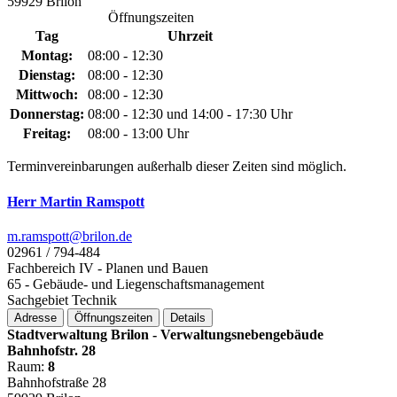
59929 Brilon
Öffnungszeiten
Tag
Uhrzeit
Montag:
08:00 - 12:30
Dienstag:
08:00 - 12:30
Mittwoch:
08:00 - 12:30
Donnerstag:
08:00 - 12:30 und 14:00 - 17:30 Uhr
Freitag:
08:00 - 13:00 Uhr
Terminvereinbarungen außerhalb dieser Zeiten sind möglich.
Herr Martin Ramspott
m.ramspott@­brilon.de
02961 / 794-484
Fachbereich IV - Planen und Bauen
65 - Gebäude- und Liegenschaftsmanagement
Sachgebiet Technik
Adresse
Öffnungszeiten
Details
Stadtverwaltung Brilon - Verwaltungsnebengebäude
Bahnhofstr. 28
Raum:
8
Bahnhofstraße 28