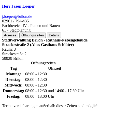
Herr Jason Loeper
j.loeper@­brilon.de
02961 / 794-435
Fachbereich IV - Planen und Bauen
61 - Stadtplanung
Adresse
Öffnungszeiten
Details
Stadtverwaltung Brilon - Rathaus-Nebengebäude
Strackestraße 2 (Altes Gasthaus Schlüter)
Raum:
3
Strackestraße 2
59929 Brilon
Öffnungszeiten
Tag
Uhrzeit
Montag:
08:00 - 12:30
Dienstag:
08:00 - 12:30
Mittwoch:
08:00 - 12:30
Donnerstag:
08:00 - 12:30 und 14:00 - 17:30 Uhr
Freitag:
08:00 - 13:00 Uhr
Terminvereinbarungen außerhalb dieser Zeiten sind möglich.