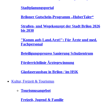
Stadtplanungsportal
Briloner Gutschein-Programm „HuberTaler“
Straßen- und Wegekonzept der Stadt Brilon 2026
bis 2030
"Komm aufs Land.Arzt!": Für Ärzte und med.
Fachpersonal
Beteiligungsprozess Sanierung Schulzentrum
Förderrichtlinie Ärztegewinnung
Glasfaserausbau in Brilon / im HSK
Kultur, Freizeit & Tourismus
Tourismusangebot
Freizeit, Jugend & Familie