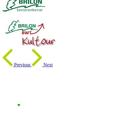
Previous
Next