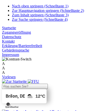
Nach oben springen (Schnelltaste 1)
Zur Hauptnavigation springen (Schnelltaste 2)
Zum Inhalt springen (Schnelltaste 3)
Zur Suche springen (Schnelltaste 4)
Startseite
Zugangseröffnung
Datenschutz
Kontakt
Erklärung/Barrierefreiheit
Gebärdensprache
Impressum
A
A
A
Vorlesen
Brilon, DE
12
°C