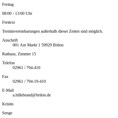
Freitag
08:00 - 13:00 Uhr
Freitext
Terminvereinbarungen außerhalb dieser Zeiten sind möglich.
Anschrift
001
Am Markt 1
59929
Brilon
Rathaus, Zimmer 15
Telefon
02961 / 794-410
Fax
02961 / 794-19-410
E-Mail
a.hillebrand@brilon.de
Kristin
Senge