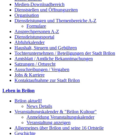
Medien-Downloadbereich
Dienststellen und Öffnungszeiten
Organisation
Dienstleistungen und Themenbereiche A-Z
Formulare
Ansprechpersonen A-Z
Dienstleistungsportal
Abfuhrkalender
Haushalt, Steuern und Gebühren
Tochterunternehmen / Beteiligungen der Stadt Brilon
Amtsblatt / Amtliche Bekanntmachungen
Satzungen / Ortsrecht
Ausschreibungen / Vergaben
Jobs & Karriere
Kontaktaufnahme zur Stadt Brilon
Leben in Brilon
Brilon aktuell!
News Details
Veranstaltungskalender & "Brilon Kultour"
Anmeldung Veranstaltungskalender
Veranstaltung anzeigen
Allgemeines über Brilon und seine 16 Ortsteile
Geschichte