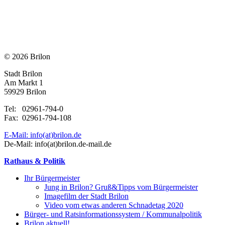
© 2026 Brilon
Stadt Brilon
Am Markt 1
59929 Brilon
Tel: 02961-794-0
Fax: 02961-794-108
E-Mail: info(at)brilon.de
De-Mail: info(at)brilon.de-mail.de
Rathaus & Politik
Ihr Bürgermeister
Jung in Brilon? Gruß&Tipps vom Bürgermeister
Imagefilm der Stadt Brilon
Video vom etwas anderen Schnadetag 2020
Bürger- und Ratsinformationssystem / Kommunalpolitik
Brilon aktuell!