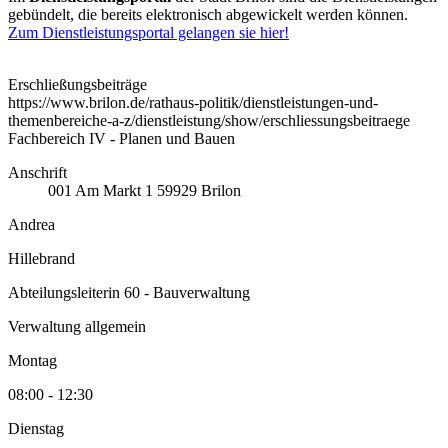
gebündelt, die bereits elektronisch abgewickelt werden können.
Zum Dienstleistungsportal gelangen sie hier!
Erschließungsbeiträge
https://www.brilon.de/rathaus-politik/dienstleistungen-und-
themenbereiche-a-z/dienstleistung/show/erschliessungsbeitraege
Fachbereich IV - Planen und Bauen
Anschrift
001
Am Markt 1
59929
Brilon
Andrea
Hillebrand
Abteilungsleiterin 60 - Bauverwaltung
Verwaltung allgemein
Montag
08:00 - 12:30
Dienstag