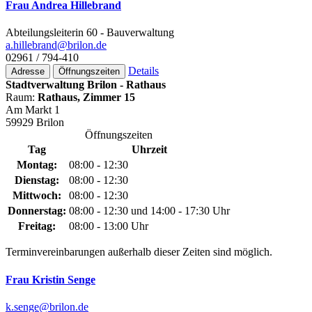
Frau Andrea Hillebrand
Abteilungsleiterin 60 - Bauverwaltung
a.hillebrand@­brilon.de
02961 / 794-410
Details
Adresse
Öffnungszeiten
Stadtverwaltung Brilon - Rathaus
Raum:
Rathaus, Zimmer 15
Am Markt 1
59929 Brilon
Öffnungszeiten
Tag
Uhrzeit
Montag:
08:00 - 12:30
Dienstag:
08:00 - 12:30
Mittwoch:
08:00 - 12:30
Donnerstag:
08:00 - 12:30 und 14:00 - 17:30 Uhr
Freitag:
08:00 - 13:00 Uhr
Terminvereinbarungen außerhalb dieser Zeiten sind möglich.
Frau Kristin Senge
k.senge@­brilon.de