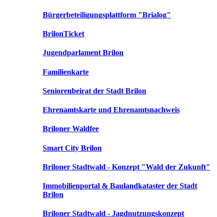
Bürgerbeteiligungsplattform "Brialog"
BrilonTicket
Jugendparlament Brilon
Familienkarte
Seniorenbeirat der Stadt Brilon
Ehrenamtskarte und Ehrenamtsnachweis
Briloner Waldfee
Smart City Brilon
Briloner Stadtwald - Konzept "Wald der Zukunft"
Immobilienportal & Baulandkataster der Stadt
Brilon
Briloner Stadtwald - Jagdnutzungskonzept