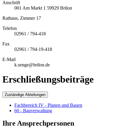
Anschrift
001
Am Markt 1
59929
Brilon
Rathaus, Zimmer 17
Telefon
02961 / 794-418
Fax
02961 / 794-19-418
E-Mail
k.senge@brilon.de
Erschließungsbeiträge
Zuständige Abteilungen
Fachbereich IV - Planen und Bauen
60 - Bauverwaltung
Ihre Ansprechpersonen