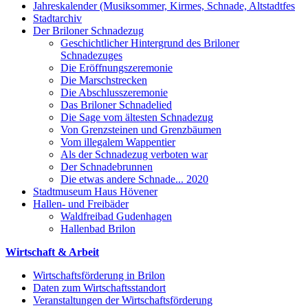
Jahreskalender (Musiksommer, Kirmes, Schnade, Altstadtfes
Stadtarchiv
Der Briloner Schnadezug
Geschichtlicher Hintergrund des Briloner
Schnadezuges
Die Eröffnungszeremonie
Die Marschstrecken
Die Abschlusszeremonie
Das Briloner Schnadelied
Die Sage vom ältesten Schnadezug
Von Grenzsteinen und Grenzbäumen
Vom illegalem Wappentier
Als der Schnadezug verboten war
Der Schnadebrunnen
Die etwas andere Schnade... 2020
Stadtmuseum Haus Hövener
Hallen- und Freibäder
Waldfreibad Gudenhagen
Hallenbad Brilon
Wirtschaft & Arbeit
Wirtschaftsförderung in Brilon
Daten zum Wirtschaftsstandort
Veranstaltungen der Wirtschaftsförderung