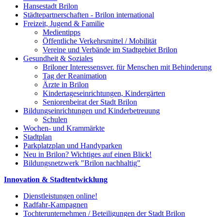
Hansestadt Brilon
Städtepartnerschaften - Brilon international
Freizeit, Jugend & Familie
Medientipps
Öffentliche Verkehrsmittel / Mobilität
Vereine und Verbände im Stadtgebiet Brilon
Gesundheit & Soziales
Briloner Interessensver. für Menschen mit Behinderung
Tag der Reanimation
Ärzte in Brilon
Kindertageseinrichtungen, Kindergärten
Seniorenbeirat der Stadt Brilon
Bildungseinrichtungen und Kinderbetreuung
Schulen
Wochen- und Krammärkte
Stadtplan
Parkplatzplan und Handyparken
Neu in Brilon? Wichtiges auf einen Blick!
Bildungsnetzwerk "Brilon nachhaltig"
Innovation & Stadtentwicklung
Dienstleistungen online!
Radfahr-Kampagnen
Tochterunternehmen / Beteiligungen der Stadt Brilon