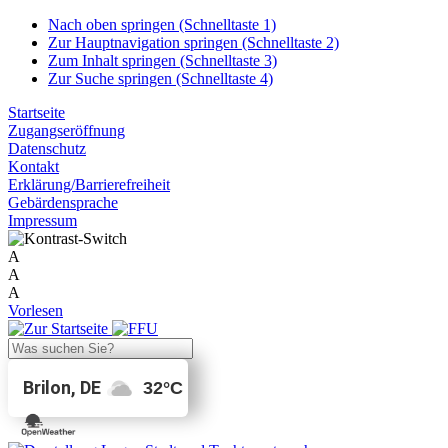
Nach oben springen (Schnelltaste 1)
Zur Hauptnavigation springen (Schnelltaste 2)
Zum Inhalt springen (Schnelltaste 3)
Zur Suche springen (Schnelltaste 4)
Startseite
Zugangseröffnung
Datenschutz
Kontakt
Erklärung/Barrierefreiheit
Gebärdensprache
Impressum
A
A
A
Vorlesen
Brilon, DE
32
°C