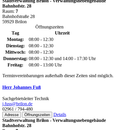
Stadtverwaltung Brilon - Verwaltungsnebengebäude
Bahnhofstr. 28
Raum:
7
Bahnhofstraße 28
59929 Brilon
Öffnungszeiten
Tag
Uhrzeit
Montag:
08:00 - 12:30
Dienstag:
08:00 - 12:30
Mittwoch:
08:00 - 12:30
Donnerstag:
08:00 - 12:30 und 14:00 - 17:30 Uhr
Freitag:
08:00 - 13:00 Uhr
Terminvereinbarungen außerhalb dieser Zeiten sind möglich.
Herr Johannes Fuß
Sachgebietsleiter Technik
j.fuss@­brilon.de
02961 / 794-480
Details
Adresse
Öffnungszeiten
Stadtverwaltung Brilon - Verwaltungsnebengebäude
Bahnhofstr. 28