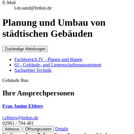
E-Mail
l-m.sand@brilon.de
Planung und Umbau von
städtischen Gebäuden
Zuständige Abteilungen
Fachbereich IV - Planen und Bauen
65 - Gebäude- und Liegenschaftsmanagement
Sachgebiet Technik
Gebäude Bau
Ihre Ansprechpersonen
Frau Janine Ebbers
j.ebbers@­brilon.de
02961 / 794-481
Details
Adresse
Öffnungszeiten