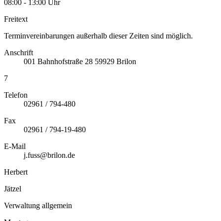
08:00 - 13:00 Uhr
Freitext
Terminvereinbarungen außerhalb dieser Zeiten sind möglich.
Anschrift
001
Bahnhofstraße 28
59929
Brilon
7
Telefon
02961 / 794-480
Fax
02961 / 794-19-480
E-Mail
j.fuss@brilon.de
Herbert
Jätzel
Verwaltung allgemein