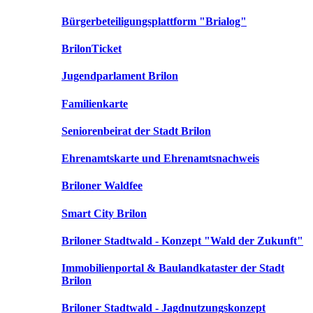
Bürgerbeteiligungsplattform "Brialog"
BrilonTicket
Jugendparlament Brilon
Familienkarte
Seniorenbeirat der Stadt Brilon
Ehrenamtskarte und Ehrenamtsnachweis
Briloner Waldfee
Smart City Brilon
Briloner Stadtwald - Konzept "Wald der Zukunft"
Immobilienportal & Baulandkataster der Stadt
Brilon
Briloner Stadtwald - Jagdnutzungskonzept