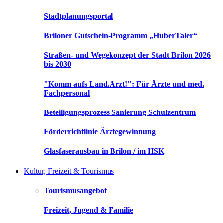
Stadtplanungsportal
Briloner Gutschein-Programm „HuberTaler“
Straßen- und Wegekonzept der Stadt Brilon 2026
bis 2030
"Komm aufs Land.Arzt!": Für Ärzte und med.
Fachpersonal
Beteiligungsprozess Sanierung Schulzentrum
Förderrichtlinie Ärztegewinnung
Glasfaserausbau in Brilon / im HSK
Kultur, Freizeit & Tourismus
Tourismusangebot
Freizeit, Jugend & Familie