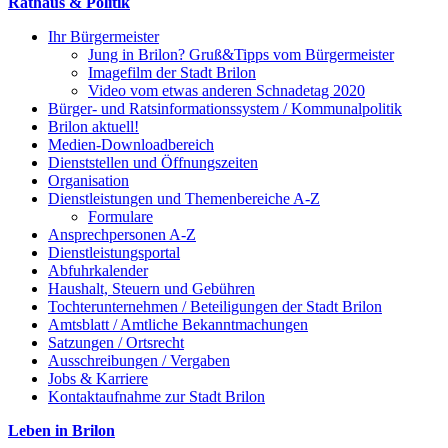
Rathaus & Politik
Ihr Bürgermeister
Jung in Brilon? Gruß&Tipps vom Bürgermeister
Imagefilm der Stadt Brilon
Video vom etwas anderen Schnadetag 2020
Bürger- und Ratsinformationssystem / Kommunalpolitik
Brilon aktuell!
Medien-Downloadbereich
Dienststellen und Öffnungszeiten
Organisation
Dienstleistungen und Themenbereiche A-Z
Formulare
Ansprechpersonen A-Z
Dienstleistungsportal
Abfuhrkalender
Haushalt, Steuern und Gebühren
Tochterunternehmen / Beteiligungen der Stadt Brilon
Amtsblatt / Amtliche Bekanntmachungen
Satzungen / Ortsrecht
Ausschreibungen / Vergaben
Jobs & Karriere
Kontaktaufnahme zur Stadt Brilon
Leben in Brilon