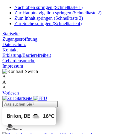
Nach oben springen (Schnelltaste 1)
Zur Hauptnavigation springen (Schnelltaste 2)
Zum Inhalt springen (Schnelltaste 3)
Zur Suche springen (Schnelltaste 4)
Startseite
Zugangseröffnung
Datenschutz
Kontakt
Erklärung/Barrierefreiheit
Gebärdensprache
Impressum
A
A
A
Vorlesen
Brilon, DE
16
°C