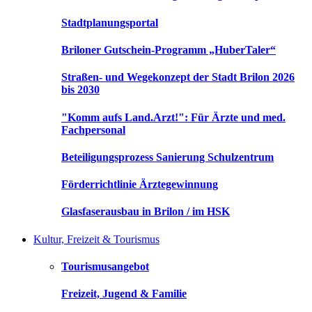
Stadtplanungsportal
Briloner Gutschein-Programm „HuberTaler“
Straßen- und Wegekonzept der Stadt Brilon 2026
bis 2030
"Komm aufs Land.Arzt!": Für Ärzte und med.
Fachpersonal
Beteiligungsprozess Sanierung Schulzentrum
Förderrichtlinie Ärztegewinnung
Glasfaserausbau in Brilon / im HSK
Kultur, Freizeit & Tourismus
Tourismusangebot
Freizeit, Jugend & Familie