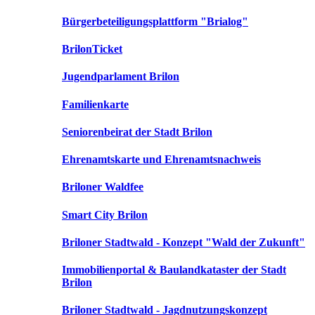
Bürgerbeteiligungsplattform "Brialog"
BrilonTicket
Jugendparlament Brilon
Familienkarte
Seniorenbeirat der Stadt Brilon
Ehrenamtskarte und Ehrenamtsnachweis
Briloner Waldfee
Smart City Brilon
Briloner Stadtwald - Konzept "Wald der Zukunft"
Immobilienportal & Baulandkataster der Stadt
Brilon
Briloner Stadtwald - Jagdnutzungskonzept