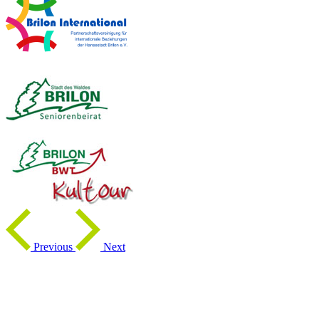
Previous
Next